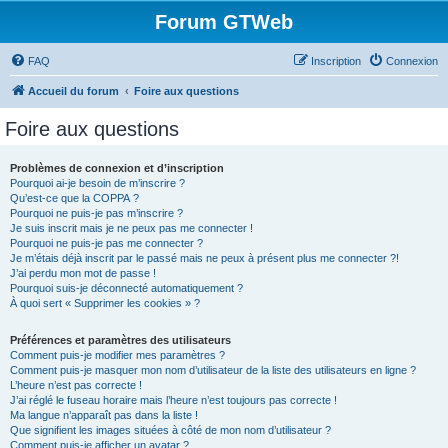
Forum GTWeb
FAQ
Inscription
Connexion
Accueil du forum
Foire aux questions
Foire aux questions
Problèmes de connexion et d’inscription
Pourquoi ai-je besoin de m’inscrire ?
Qu’est-ce que la COPPA ?
Pourquoi ne puis-je pas m’inscrire ?
Je suis inscrit mais je ne peux pas me connecter !
Pourquoi ne puis-je pas me connecter ?
Je m’étais déjà inscrit par le passé mais ne peux à présent plus me connecter ?!
J’ai perdu mon mot de passe !
Pourquoi suis-je déconnecté automatiquement ?
À quoi sert « Supprimer les cookies » ?
Préférences et paramètres des utilisateurs
Comment puis-je modifier mes paramètres ?
Comment puis-je masquer mon nom d’utilisateur de la liste des utilisateurs en ligne ?
L’heure n’est pas correcte !
J’ai réglé le fuseau horaire mais l’heure n’est toujours pas correcte !
Ma langue n’apparaît pas dans la liste !
Que signifient les images situées à côté de mon nom d’utilisateur ?
Comment puis-je afficher un avatar ?