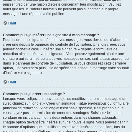
puissent rédiger une raison discrète concernant leur modification. Veuillez
noter que les utilisateurs normaux ne peuvent pas supprimer leur propre
message si une réponse a été publiée.
Haut
Comment puis-je insérer une signature à mon message ?
Pour insérer une signature à un de vos messages, vous devez tout d’abord en
créer une depuis le panneau de contrôle de l’utilisateur. Une fois créée, vous
pouvez cocher la case « Insérer une signature » depuis le formulaire de
rédaction afin d’insérer votre signature. Vous pouvez également ajouter une
signature qui sera insérée à tous vos messages en cochant la case appropriée
dans le panneau de contrôle de l’utilisateur. Si vous choisissez cette dernière
option, il ne vous sera plus utile de spécifier sur chaque message votre souhait
d’insérer votre signature.
Haut
Comment puis-je créer un sondage ?
Lorsque vous rédigez un nouveau sujet ou modifiez le premier message d’un
sujet, cliquez sur l’onglet « Créer un sondage » situé en-dessous du formulaire
principal de rédaction. Si cet onglet n’est pas disponible, il est probable que
vous n’ayez pas la permission de créer des sondages. Saisissez le titre du
sondage en incluant au moins deux options dans les champs adéquats,
chaque option devant être insérée sur une nouvelle ligne. Vous pouvez définir
le nombre d’options que les utilisateurs peuvent insérer en modifiant, lors du
vote, le nombre des « Options par utilisateur ». Vous pouvez également