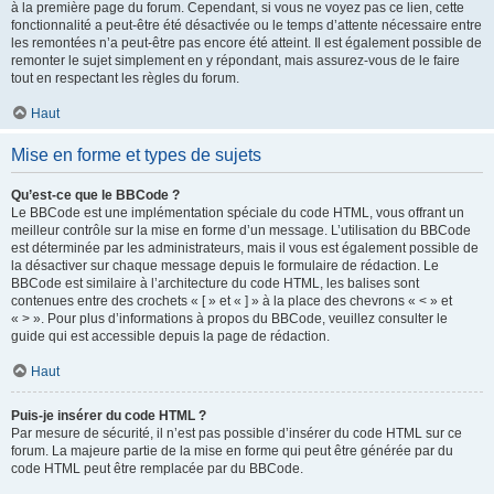
à la première page du forum. Cependant, si vous ne voyez pas ce lien, cette
fonctionnalité a peut-être été désactivée ou le temps d’attente nécessaire entre
les remontées n’a peut-être pas encore été atteint. Il est également possible de
remonter le sujet simplement en y répondant, mais assurez-vous de le faire
tout en respectant les règles du forum.
Haut
Mise en forme et types de sujets
Qu’est-ce que le BBCode ?
Le BBCode est une implémentation spéciale du code HTML, vous offrant un
meilleur contrôle sur la mise en forme d’un message. L’utilisation du BBCode
est déterminée par les administrateurs, mais il vous est également possible de
la désactiver sur chaque message depuis le formulaire de rédaction. Le
BBCode est similaire à l’architecture du code HTML, les balises sont
contenues entre des crochets « [ » et « ] » à la place des chevrons « < » et
« > ». Pour plus d’informations à propos du BBCode, veuillez consulter le
guide qui est accessible depuis la page de rédaction.
Haut
Puis-je insérer du code HTML ?
Par mesure de sécurité, il n’est pas possible d’insérer du code HTML sur ce
forum. La majeure partie de la mise en forme qui peut être générée par du
code HTML peut être remplacée par du BBCode.