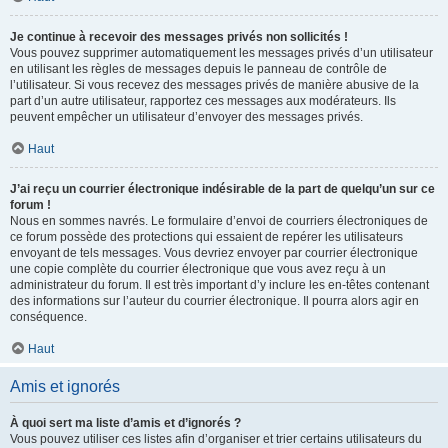
Je continue à recevoir des messages privés non sollicités !
Vous pouvez supprimer automatiquement les messages privés d’un utilisateur
en utilisant les règles de messages depuis le panneau de contrôle de
l’utilisateur. Si vous recevez des messages privés de manière abusive de la
part d’un autre utilisateur, rapportez ces messages aux modérateurs. Ils
peuvent empêcher un utilisateur d’envoyer des messages privés.
Haut
J’ai reçu un courrier électronique indésirable de la part de quelqu’un sur ce
forum !
Nous en sommes navrés. Le formulaire d’envoi de courriers électroniques de
ce forum possède des protections qui essaient de repérer les utilisateurs
envoyant de tels messages. Vous devriez envoyer par courrier électronique
une copie complète du courrier électronique que vous avez reçu à un
administrateur du forum. Il est très important d’y inclure les en-têtes contenant
des informations sur l’auteur du courrier électronique. Il pourra alors agir en
conséquence.
Haut
Amis et ignorés
À quoi sert ma liste d’amis et d’ignorés ?
Vous pouvez utiliser ces listes afin d’organiser et trier certains utilisateurs du