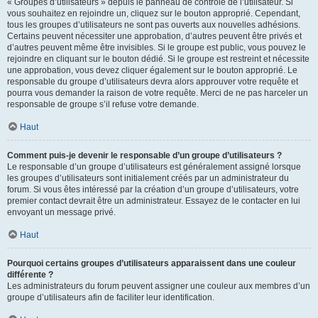
« Groupes d’utilisateurs » depuis le panneau de contrôle de l’utilisateur. Si
vous souhaitez en rejoindre un, cliquez sur le bouton approprié. Cependant,
tous les groupes d’utilisateurs ne sont pas ouverts aux nouvelles adhésions.
Certains peuvent nécessiter une approbation, d’autres peuvent être privés et
d’autres peuvent même être invisibles. Si le groupe est public, vous pouvez le
rejoindre en cliquant sur le bouton dédié. Si le groupe est restreint et nécessite
une approbation, vous devez cliquer également sur le bouton approprié. Le
responsable du groupe d’utilisateurs devra alors approuver votre requête et
pourra vous demander la raison de votre requête. Merci de ne pas harceler un
responsable de groupe s’il refuse votre demande.
Haut
Comment puis-je devenir le responsable d’un groupe d’utilisateurs ?
Le responsable d’un groupe d’utilisateurs est généralement assigné lorsque
les groupes d’utilisateurs sont initialement créés par un administrateur du
forum. Si vous êtes intéressé par la création d’un groupe d’utilisateurs, votre
premier contact devrait être un administrateur. Essayez de le contacter en lui
envoyant un message privé.
Haut
Pourquoi certains groupes d’utilisateurs apparaissent dans une couleur
différente ?
Les administrateurs du forum peuvent assigner une couleur aux membres d’un
groupe d’utilisateurs afin de faciliter leur identification.