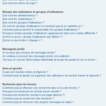
Que sont les icônes de sujet ?
Niveaux des utilisateurs et groupes d’utilisateurs
Que sont les administrateurs ?
Que sont les modérateurs ?
Que sont les groupes d’utilisateurs ?
Où sont les groupes d’utilisateurs et comment puis-je en rejoindre un ?
Comment puis-je devenir le responsable d’un groupe d’utilisateurs ?
Pourquoi certains groupes d’utilisateurs apparaissent dans une couleur différente ?
Qu’est-ce qu’un « groupe d’utilisateurs par défaut » ?
Qu’est-ce que le lien « L’équipe » ?
Messagerie privée
Je ne peux pas envoyer de messages privés !
Je continue à recevoir des messages privés non sollicités !
J’ai reçu un courrier électronique indésirable de la part de quelqu’un sur ce forum !
Amis et ignorés
À quoi sert ma liste d’amis et d’ignorés ?
Comment puis-je ajouter ou supprimer des utilisateurs de ma liste d’amis et d’ignorés ?
Recherche dans les forums
Comment puis-je effectuer une recherche dans un ou des forums ?
Pourquoi ma recherche ne renvoie aucun résultat ?
Pourquoi ma recherche renvoie à une page blanche ?!
Comment puis-je rechercher des membres ?
Comment puis-je retrouver mes propres messages et sujets ?