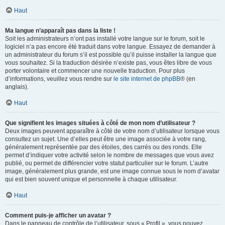
Haut
Ma langue n’apparaît pas dans la liste !
Soit les administrateurs n’ont pas installé votre langue sur le forum, soit le
logiciel n’a pas encore été traduit dans votre langue. Essayez de demander à
un administrateur du forum s’il est possible qu’il puisse installer la langue que
vous souhaitez. Si la traduction désirée n’existe pas, vous êtes libre de vous
porter volontaire et commencer une nouvelle traduction. Pour plus
d’informations, veuillez vous rendre sur
le site internet de phpBB
® (en
anglais).
Haut
Que signifient les images situées à côté de mon nom d’utilisateur ?
Deux images peuvent apparaître à côté de votre nom d’utilisateur lorsque vous
consultez un sujet. Une d’elles peut être une image associée à votre rang,
généralement représentée par des étoiles, des carrés ou des ronds. Elle
permet d’indiquer votre activité selon le nombre de messages que vous avez
publié, ou permet de différencier votre statut particulier sur le forum. L’autre
image, généralement plus grande, est une image connue sous le nom d’avatar
qui est bien souvent unique et personnelle à chaque utilisateur.
Haut
Comment puis-je afficher un avatar ?
Dans le panneau de contrôle de l’utilisateur, sous « Profil », vous pouvez