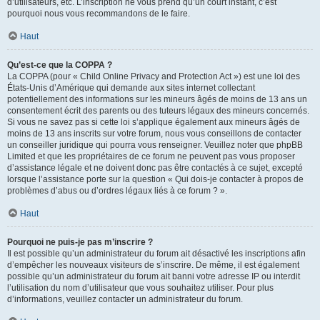
d’utilisateurs, etc. L’inscription ne vous prend qu’un court instant, c’est
pourquoi nous vous recommandons de le faire.
Haut
Qu’est-ce que la COPPA ?
La COPPA (pour « Child Online Privacy and Protection Act ») est une loi des
États-Unis d’Amérique qui demande aux sites internet collectant
potentiellement des informations sur les mineurs âgés de moins de 13 ans un
consentement écrit des parents ou des tuteurs légaux des mineurs concernés.
Si vous ne savez pas si cette loi s’applique également aux mineurs âgés de
moins de 13 ans inscrits sur votre forum, nous vous conseillons de contacter
un conseiller juridique qui pourra vous renseigner. Veuillez noter que phpBB
Limited et que les propriétaires de ce forum ne peuvent pas vous proposer
d’assistance légale et ne doivent donc pas être contactés à ce sujet, excepté
lorsque l’assistance porte sur la question « Qui dois-je contacter à propos de
problèmes d’abus ou d’ordres légaux liés à ce forum ? ».
Haut
Pourquoi ne puis-je pas m’inscrire ?
Il est possible qu’un administrateur du forum ait désactivé les inscriptions afin
d’empêcher les nouveaux visiteurs de s’inscrire. De même, il est également
possible qu’un administrateur du forum ait banni votre adresse IP ou interdit
l’utilisation du nom d’utilisateur que vous souhaitez utiliser. Pour plus
d’informations, veuillez contacter un administrateur du forum.