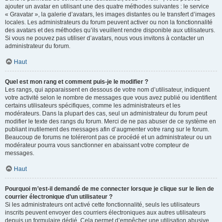
ajouter un avatar en utilisant une des quatre méthodes suivantes : le service
« Gravatar », la galerie d’avatars, les images distantes ou le transfert d’images
locales. Les administrateurs du forum peuvent activer ou non la fonctionnalité
des avatars et des méthodes qu’ils veuillent rendre disponible aux utilisateurs.
Si vous ne pouvez pas utiliser d’avatars, nous vous invitons à contacter un
administrateur du forum.
Haut
Quel est mon rang et comment puis-je le modifier ?
Les rangs, qui apparaissent en dessous de votre nom d’utilisateur, indiquent
votre activité selon le nombre de messages que vous avez publié ou identifient
certains utilisateurs spécifiques, comme les administrateurs et les
modérateurs. Dans la plupart des cas, seul un administrateur du forum peut
modifier le texte des rangs du forum. Merci de ne pas abuser de ce système en
publiant inutilement des messages afin d’augmenter votre rang sur le forum.
Beaucoup de forums ne toléreront pas ce procédé et un administrateur ou un
modérateur pourra vous sanctionner en abaissant votre compteur de
messages.
Haut
Pourquoi m’est-il demandé de me connecter lorsque je clique sur le lien de
courrier électronique d’un utilisateur ?
Si les administrateurs ont activé cette fonctionnalité, seuls les utilisateurs
inscrits peuvent envoyer des courriers électroniques aux autres utilisateurs
depuis un formulaire dédié. Cela permet d’empêcher une utilisation abusive