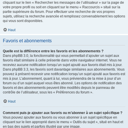
cliquant sur le lien « Rechercher les messages de l’utilisateur » sur la page de
votre propre profil ou soit en cliquant sur le menu « Raccourcis » situé sur la
partie supérieure du forum. Pour effectuer une recherche de vos propres
sujets, utilisez la recherche avancée et remplissez convenablement les options
qui vous sont disponibles.
Haut
Favoris et abonnements
Quelle est la différence entre les favoris et les abonnements ?
Dans phpBB 3.0, la fonctionnalité qui vous permettait d’ajouter un sujet aux
favoris était similaire à celle présente dans votre navigateur internet. Vous ne
receviez aucune notification lorsqu’un sujet ajouté aux favoris était mis à jour.
Dans phpBB 3.3, les favoris sont davantage similaires aux abonnements. Vous
pouvez à présent recevoir une notification lorsqu’un sujet ajouté aux favoris est
mis à jour. L’abonnement, quant à lui, vous préviendra de la mise à jour d’un
forum ou d’un sujet auquel vous êtes abonné. Les options de notification des
favoris et des abonnements peuvent être modifiés depuis le panneau de
contrôle de l’utilisateur, sous les « Préférences du forum ».
Haut
Comment puis-je ajouter aux favoris ou m’abonner à un sujet spécifique ?
Vous pouvez ajouter aux favoris ou vous abonner à un sujet spécifique en
cliquant sur le lien approprié dans le menu « Outils du sujet », situé en haut et
en bas des sujets et parfois illustré par une image.