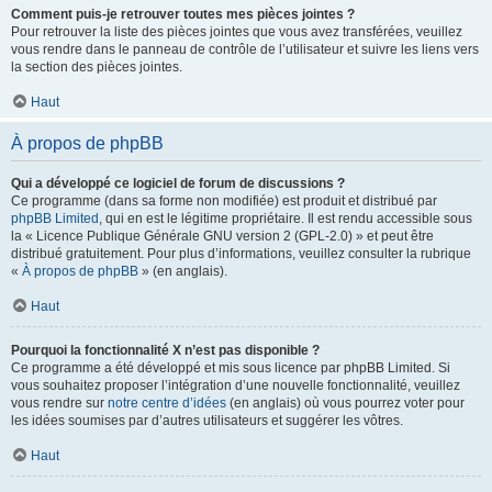
Comment puis-je retrouver toutes mes pièces jointes ?
Pour retrouver la liste des pièces jointes que vous avez transférées, veuillez
vous rendre dans le panneau de contrôle de l’utilisateur et suivre les liens vers
la section des pièces jointes.
Haut
À propos de phpBB
Qui a développé ce logiciel de forum de discussions ?
Ce programme (dans sa forme non modifiée) est produit et distribué par
phpBB Limited
, qui en est le légitime propriétaire. Il est rendu accessible sous
la « Licence Publique Générale GNU version 2 (GPL-2.0) » et peut être
distribué gratuitement. Pour plus d’informations, veuillez consulter la rubrique
«
À propos de phpBB
» (en anglais).
Haut
Pourquoi la fonctionnalité X n’est pas disponible ?
Ce programme a été développé et mis sous licence par phpBB Limited. Si
vous souhaitez proposer l’intégration d’une nouvelle fonctionnalité, veuillez
vous rendre sur
notre centre d’idées
(en anglais) où vous pourrez voter pour
les idées soumises par d’autres utilisateurs et suggérer les vôtres.
Haut