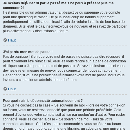
Je m’étais déjà inscrit par le passé mais ne peux à présent plus me
connecter ?!
Il est possible qu’un administrateur ait désactivé ou supprimé votre compte
pour une quelconque raison. De plus, beaucoup de forums suppriment
périodiquement les utilisateurs inactifs afin de réduire la taille de leur base de
données. Si tel était le cas, inscrivez-vous de nouveau et essayez de participer
plus activement aux discussions du forum.
Haut
J’ai perdu mon mot de passe !
Pas de panique ! Bien que votre mot de passe ne puisse pas être récupéré, il
peut facilement être réinitialisé. Veuillez vous rendre sur la page de connexion
et cliquer sur « J’ai perdu mon mot de passe ». Suivez les instructions et vous
devriez être en mesure de pouvoir vous connecter de nouveau rapidement.
Cependant, si vous ne pouvez pas réinitialiser votre mot de passe, nous vous
invitons à contacter un administrateur du forum.
Haut
Pourquoi suis-je déconnecté automatiquement ?
Si vous ne cochez pas la case « Se souvenir de moi » lors de votre connexion
au forum, vous ne resterez connecté que pour une période prédéfinie. Cela
permet d’éviter que votre compte soit utilisé par quelqu’un d’autre. Pour rester
connecté, veuillez cocher la case « Se souvenir de moi » lors de votre
connexion au forum. Ceci n’est pas recommandé si vous accédez au forum
depuis un ordinateur public, comme une librairie, un cybercafé, une université,