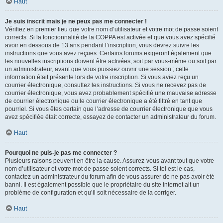
Haut
Je suis inscrit mais je ne peux pas me connecter !
Vérifiez en premier lieu que votre nom d’utilisateur et votre mot de passe soient
corrects. Si la fonctionnalité de la COPPA est activée et que vous avez spécifié
avoir en dessous de 13 ans pendant l’inscription, vous devrez suivre les
instructions que vous avez reçues. Certains forums exigeront également que
les nouvelles inscriptions doivent être activées, soit par vous-même ou soit par
un administrateur, avant que vous puissiez ouvrir une session ; cette
information était présente lors de votre inscription. Si vous aviez reçu un
courrier électronique, consultez les instructions. Si vous ne recevez pas de
courrier électronique, vous avez probablement spécifié une mauvaise adresse
de courrier électronique ou le courrier électronique a été filtré en tant que
pourriel. Si vous êtes certain que l’adresse de courrier électronique que vous
avez spécifiée était correcte, essayez de contacter un administrateur du forum.
Haut
Pourquoi ne puis-je pas me connecter ?
Plusieurs raisons peuvent en être la cause. Assurez-vous avant tout que votre
nom d’utilisateur et votre mot de passe soient corrects. Si tel est le cas,
contactez un administrateur du forum afin de vous assurer de ne pas avoir été
banni. Il est également possible que le propriétaire du site internet ait un
problème de configuration et qu’il soit nécessaire de la corriger.
Haut