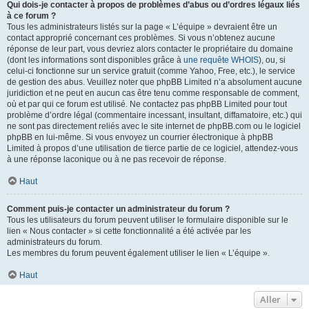
Qui dois-je contacter à propos de problèmes d’abus ou d’ordres légaux liés
à ce forum ?
Tous les administrateurs listés sur la page « L’équipe » devraient être un
contact approprié concernant ces problèmes. Si vous n’obtenez aucune
réponse de leur part, vous devriez alors contacter le propriétaire du domaine
(dont les informations sont disponibles grâce à
une requête WHOIS
), ou, si
celui-ci fonctionne sur un service gratuit (comme Yahoo, Free, etc.), le service
de gestion des abus. Veuillez noter que phpBB Limited n’a absolument aucune
juridiction et ne peut en aucun cas être tenu comme responsable de comment,
où et par qui ce forum est utilisé. Ne contactez pas phpBB Limited pour tout
problème d’ordre légal (commentaire incessant, insultant, diffamatoire, etc.) qui
ne sont pas directement reliés avec le site internet de phpBB.com ou le logiciel
phpBB en lui-même. Si vous envoyez un courrier électronique à phpBB
Limited à propos d’une utilisation de tierce partie de ce logiciel, attendez-vous
à une réponse laconique ou à ne pas recevoir de réponse.
Haut
Comment puis-je contacter un administrateur du forum ?
Tous les utilisateurs du forum peuvent utiliser le formulaire disponible sur le
lien « Nous contacter » si cette fonctionnalité a été activée par les
administrateurs du forum.
Les membres du forum peuvent également utiliser le lien « L’équipe ».
Haut
Aller