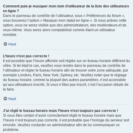
Comment puis-je masquer mon nom d’utilisateur de la liste des utilisateurs
en ligne ?
Dans le panneau de contrôle de l’utilisateur, sous « Préférences du forum »,
vous trouverez l’option « Masquer mon statut en ligne ». Si vous activez cette
option, vous ne serez visible que des administrateurs, des modérateurs et de
vous-même. Vous serez alors comptabilisé comme étant un utilisateur
invisible.
Haut
L’heure n’est pas correcte !
Il est possible que l’heure affichée soit réglée sur un fuseau horaire différent du
vôtre. Si tel était le cas, veuillez vous rendre dans le panneau de contrôle de
l’utilisateur et régler le fuseau horaire afin de trouver votre zone adéquate, par
exemple Londres, Paris, New York, Sydney, etc. Veuillez noter que le réglage
du fuseau horaire, comme la plupart des autres paramètres, n’est accessible
qu’aux utilisateurs inscrits. Si vous n’êtes pas inscrit, c’est l’occasion idéale de
le faire.
Haut
J’ai réglé le fuseau horaire mais l’heure n’est toujours pas correcte !
Si vous êtes certain d’avoir correctement réglé le fuseau horaire mais que
l’heure n’est toujours pas correcte, il est probable que l’horloge du serveur soit
erronée. Veuillez contacter un administrateur afin de lui communiquer ce
problème.