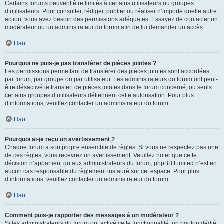
Certains forums peuvent être limités à certains utilisateurs ou groupes
d’utilisateurs. Pour consulter, rédiger, publier ou réaliser n’importe quelle autre
action, vous avez besoin des permissions adéquates. Essayez de contacter un
modérateur ou un administrateur du forum afin de lui demander un accès.
Haut
Pourquoi ne puis-je pas transférer de pièces jointes ?
Les permissions permettant de transférer des pièces jointes sont accordées
par forum, par groupe ou par utilisateur. Les administrateurs du forum ont peut-
être désactivé le transfert de pièces jointes dans le forum concerné, ou seuls
certains groupes d’utilisateurs détiennent cette autorisation. Pour plus
d’informations, veuillez contacter un administrateur du forum.
Haut
Pourquoi ai-je reçu un avertissement ?
Chaque forum a son propre ensemble de règles. Si vous ne respectez pas une
de ces règles, vous recevrez un avertissement. Veuillez noter que cette
décision n’appartient qu’aux administrateurs du forum, phpBB Limited n’est en
aucun cas responsable du règlement instauré sur cet espace. Pour plus
d’informations, veuillez contacter un administrateur du forum.
Haut
Comment puis-je rapporter des messages à un modérateur ?
Si les administrateurs du forum ont activé cette fonctionnalité, un bouton dédié