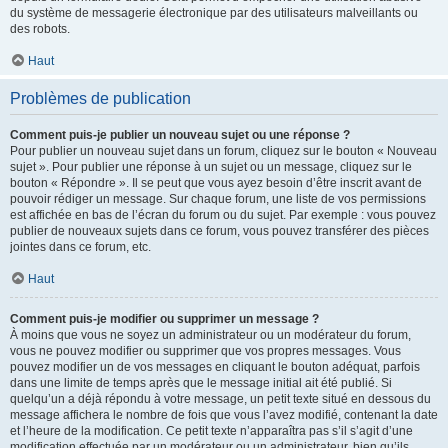
du système de messagerie électronique par des utilisateurs malveillants ou
des robots.
Haut
Problèmes de publication
Comment puis-je publier un nouveau sujet ou une réponse ?
Pour publier un nouveau sujet dans un forum, cliquez sur le bouton « Nouveau
sujet ». Pour publier une réponse à un sujet ou un message, cliquez sur le
bouton « Répondre ». Il se peut que vous ayez besoin d’être inscrit avant de
pouvoir rédiger un message. Sur chaque forum, une liste de vos permissions
est affichée en bas de l’écran du forum ou du sujet. Par exemple : vous pouvez
publier de nouveaux sujets dans ce forum, vous pouvez transférer des pièces
jointes dans ce forum, etc.
Haut
Comment puis-je modifier ou supprimer un message ?
À moins que vous ne soyez un administrateur ou un modérateur du forum,
vous ne pouvez modifier ou supprimer que vos propres messages. Vous
pouvez modifier un de vos messages en cliquant le bouton adéquat, parfois
dans une limite de temps après que le message initial ait été publié. Si
quelqu’un a déjà répondu à votre message, un petit texte situé en dessous du
message affichera le nombre de fois que vous l’avez modifié, contenant la date
et l’heure de la modification. Ce petit texte n’apparaîtra pas s’il s’agit d’une
modification effectuée par un modérateur ou un administrateur, bien qu’ils