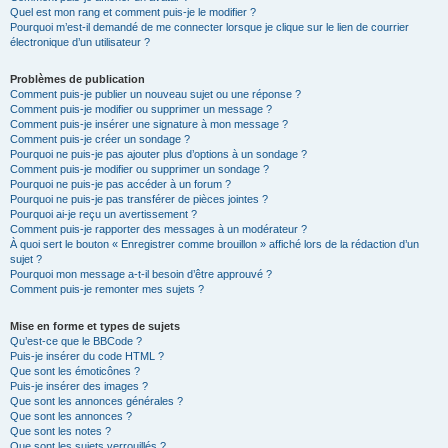
Quel est mon rang et comment puis-je le modifier ?
Pourquoi m’est-il demandé de me connecter lorsque je clique sur le lien de courrier
électronique d’un utilisateur ?
Problèmes de publication
Comment puis-je publier un nouveau sujet ou une réponse ?
Comment puis-je modifier ou supprimer un message ?
Comment puis-je insérer une signature à mon message ?
Comment puis-je créer un sondage ?
Pourquoi ne puis-je pas ajouter plus d’options à un sondage ?
Comment puis-je modifier ou supprimer un sondage ?
Pourquoi ne puis-je pas accéder à un forum ?
Pourquoi ne puis-je pas transférer de pièces jointes ?
Pourquoi ai-je reçu un avertissement ?
Comment puis-je rapporter des messages à un modérateur ?
À quoi sert le bouton « Enregistrer comme brouillon » affiché lors de la rédaction d’un
sujet ?
Pourquoi mon message a-t-il besoin d’être approuvé ?
Comment puis-je remonter mes sujets ?
Mise en forme et types de sujets
Qu’est-ce que le BBCode ?
Puis-je insérer du code HTML ?
Que sont les émoticônes ?
Puis-je insérer des images ?
Que sont les annonces générales ?
Que sont les annonces ?
Que sont les notes ?
Que sont les sujets verrouillés ?