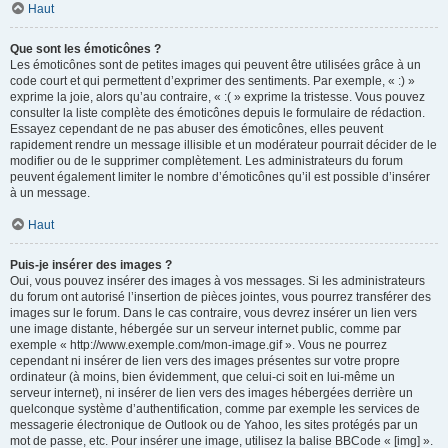
Haut
Que sont les émoticônes ?
Les émoticônes sont de petites images qui peuvent être utilisées grâce à un
code court et qui permettent d’exprimer des sentiments. Par exemple, « :) »
exprime la joie, alors qu’au contraire, « :( » exprime la tristesse. Vous pouvez
consulter la liste complète des émoticônes depuis le formulaire de rédaction.
Essayez cependant de ne pas abuser des émoticônes, elles peuvent
rapidement rendre un message illisible et un modérateur pourrait décider de le
modifier ou de le supprimer complètement. Les administrateurs du forum
peuvent également limiter le nombre d’émoticônes qu’il est possible d’insérer
à un message.
Haut
Puis-je insérer des images ?
Oui, vous pouvez insérer des images à vos messages. Si les administrateurs
du forum ont autorisé l’insertion de pièces jointes, vous pourrez transférer des
images sur le forum. Dans le cas contraire, vous devrez insérer un lien vers
une image distante, hébergée sur un serveur internet public, comme par
exemple « http://www.exemple.com/mon-image.gif ». Vous ne pourrez
cependant ni insérer de lien vers des images présentes sur votre propre
ordinateur (à moins, bien évidemment, que celui-ci soit en lui-même un
serveur internet), ni insérer de lien vers des images hébergées derrière un
quelconque système d’authentification, comme par exemple les services de
messagerie électronique de Outlook ou de Yahoo, les sites protégés par un
mot de passe, etc. Pour insérer une image, utilisez la balise BBCode « [img] ».