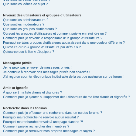
Que sont les icônes de sujet ?
Niveaux des utilisateurs et groupes d’utilisateurs
Que sont les administrateurs ?
Que sont les modérateurs ?
Que sont les groupes d’utilisateurs ?
Où sont les groupes d’utilisateurs et comment puis-je en rejoindre un ?
Comment puis-je devenir le responsable d’un groupe d’utilisateurs ?
Pourquoi certains groupes d’utilisateurs apparaissent dans une couleur différente ?
Qu’est-ce qu’un « groupe d’utilisateurs par défaut » ?
Qu’est-ce que le lien « L’équipe » ?
Messagerie privée
Je ne peux pas envoyer de messages privés !
Je continue à recevoir des messages privés non sollicités !
J’ai reçu un courrier électronique indésirable de la part de quelqu’un sur ce forum !
Amis et ignorés
À quoi sert ma liste d’amis et d’ignorés ?
Comment puis-je ajouter ou supprimer des utilisateurs de ma liste d’amis et d’ignorés ?
Recherche dans les forums
Comment puis-je effectuer une recherche dans un ou des forums ?
Pourquoi ma recherche ne renvoie aucun résultat ?
Pourquoi ma recherche renvoie à une page blanche ?!
Comment puis-je rechercher des membres ?
Comment puis-je retrouver mes propres messages et sujets ?