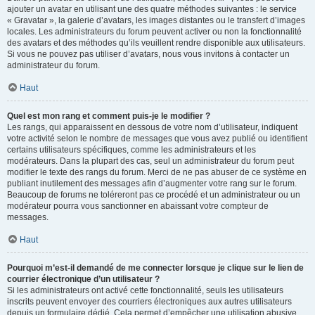
ajouter un avatar en utilisant une des quatre méthodes suivantes : le service
« Gravatar », la galerie d’avatars, les images distantes ou le transfert d’images
locales. Les administrateurs du forum peuvent activer ou non la fonctionnalité
des avatars et des méthodes qu’ils veuillent rendre disponible aux utilisateurs.
Si vous ne pouvez pas utiliser d’avatars, nous vous invitons à contacter un
administrateur du forum.
Haut
Quel est mon rang et comment puis-je le modifier ?
Les rangs, qui apparaissent en dessous de votre nom d’utilisateur, indiquent
votre activité selon le nombre de messages que vous avez publié ou identifient
certains utilisateurs spécifiques, comme les administrateurs et les
modérateurs. Dans la plupart des cas, seul un administrateur du forum peut
modifier le texte des rangs du forum. Merci de ne pas abuser de ce système en
publiant inutilement des messages afin d’augmenter votre rang sur le forum.
Beaucoup de forums ne toléreront pas ce procédé et un administrateur ou un
modérateur pourra vous sanctionner en abaissant votre compteur de
messages.
Haut
Pourquoi m’est-il demandé de me connecter lorsque je clique sur le lien de
courrier électronique d’un utilisateur ?
Si les administrateurs ont activé cette fonctionnalité, seuls les utilisateurs
inscrits peuvent envoyer des courriers électroniques aux autres utilisateurs
depuis un formulaire dédié. Cela permet d’empêcher une utilisation abusive