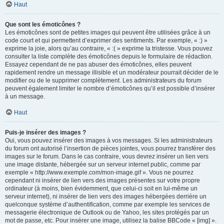
Haut
Que sont les émoticônes ?
Les émoticônes sont de petites images qui peuvent être utilisées grâce à un
code court et qui permettent d’exprimer des sentiments. Par exemple, « :) »
exprime la joie, alors qu’au contraire, « :( » exprime la tristesse. Vous pouvez
consulter la liste complète des émoticônes depuis le formulaire de rédaction.
Essayez cependant de ne pas abuser des émoticônes, elles peuvent
rapidement rendre un message illisible et un modérateur pourrait décider de le
modifier ou de le supprimer complètement. Les administrateurs du forum
peuvent également limiter le nombre d’émoticônes qu’il est possible d’insérer
à un message.
Haut
Puis-je insérer des images ?
Oui, vous pouvez insérer des images à vos messages. Si les administrateurs
du forum ont autorisé l’insertion de pièces jointes, vous pourrez transférer des
images sur le forum. Dans le cas contraire, vous devrez insérer un lien vers
une image distante, hébergée sur un serveur internet public, comme par
exemple « http://www.exemple.com/mon-image.gif ». Vous ne pourrez
cependant ni insérer de lien vers des images présentes sur votre propre
ordinateur (à moins, bien évidemment, que celui-ci soit en lui-même un
serveur internet), ni insérer de lien vers des images hébergées derrière un
quelconque système d’authentification, comme par exemple les services de
messagerie électronique de Outlook ou de Yahoo, les sites protégés par un
mot de passe, etc. Pour insérer une image, utilisez la balise BBCode « [img] ».