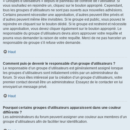
« Groupes d’utilisateurs » depuis le panneau de contrôle de l’utilisateur. Si
vous souhaitez en rejoindre un, cliquez sur le bouton approprié. Cependant,
tous les groupes d’utilisateurs ne sont pas ouverts aux nouvelles adhésions.
Certains peuvent nécessiter une approbation, d’autres peuvent être privés et
d’autres peuvent même être invisibles. Si le groupe est public, vous pouvez le
rejoindre en cliquant sur le bouton dédié. Si le groupe est restreint et nécessite
une approbation, vous devez cliquer également sur le bouton approprié. Le
responsable du groupe d’utilisateurs devra alors approuver votre requête et
pourra vous demander la raison de votre requête. Merci de ne pas harceler un
responsable de groupe s’il refuse votre demande.
Haut
Comment puis-je devenir le responsable d’un groupe d’utilisateurs ?
Le responsable d’un groupe d’utilisateurs est généralement assigné lorsque
les groupes d’utilisateurs sont initialement créés par un administrateur du
forum. Si vous êtes intéressé par la création d’un groupe d’utilisateurs, votre
premier contact devrait être un administrateur. Essayez de le contacter en lui
envoyant un message privé.
Haut
Pourquoi certains groupes d’utilisateurs apparaissent dans une couleur
différente ?
Les administrateurs du forum peuvent assigner une couleur aux membres d’un
groupe d’utilisateurs afin de faciliter leur identification.