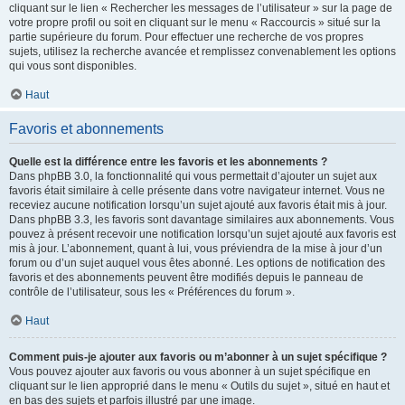
cliquant sur le lien « Rechercher les messages de l’utilisateur » sur la page de
votre propre profil ou soit en cliquant sur le menu « Raccourcis » situé sur la
partie supérieure du forum. Pour effectuer une recherche de vos propres
sujets, utilisez la recherche avancée et remplissez convenablement les options
qui vous sont disponibles.
Haut
Favoris et abonnements
Quelle est la différence entre les favoris et les abonnements ?
Dans phpBB 3.0, la fonctionnalité qui vous permettait d’ajouter un sujet aux
favoris était similaire à celle présente dans votre navigateur internet. Vous ne
receviez aucune notification lorsqu’un sujet ajouté aux favoris était mis à jour.
Dans phpBB 3.3, les favoris sont davantage similaires aux abonnements. Vous
pouvez à présent recevoir une notification lorsqu’un sujet ajouté aux favoris est
mis à jour. L’abonnement, quant à lui, vous préviendra de la mise à jour d’un
forum ou d’un sujet auquel vous êtes abonné. Les options de notification des
favoris et des abonnements peuvent être modifiés depuis le panneau de
contrôle de l’utilisateur, sous les « Préférences du forum ».
Haut
Comment puis-je ajouter aux favoris ou m’abonner à un sujet spécifique ?
Vous pouvez ajouter aux favoris ou vous abonner à un sujet spécifique en
cliquant sur le lien approprié dans le menu « Outils du sujet », situé en haut et
en bas des sujets et parfois illustré par une image.