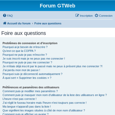
Forum GTWeb
FAQ
Inscription
Connexion
Accueil du forum
Foire aux questions
Foire aux questions
Problèmes de connexion et d’inscription
Pourquoi ai-je besoin de m’inscrire ?
Qu’est-ce que la COPPA ?
Pourquoi ne puis-je pas m’inscrire ?
Je suis inscrit mais je ne peux pas me connecter !
Pourquoi ne puis-je pas me connecter ?
Je m’étais déjà inscrit par le passé mais ne peux à présent plus me connecter ?!
J’ai perdu mon mot de passe !
Pourquoi suis-je déconnecté automatiquement ?
À quoi sert « Supprimer les cookies » ?
Préférences et paramètres des utilisateurs
Comment puis-je modifier mes paramètres ?
Comment puis-je masquer mon nom d’utilisateur de la liste des utilisateurs en ligne ?
L’heure n’est pas correcte !
J’ai réglé le fuseau horaire mais l’heure n’est toujours pas correcte !
Ma langue n’apparaît pas dans la liste !
Que signifient les images situées à côté de mon nom d’utilisateur ?
Comment puis-je afficher un avatar ?