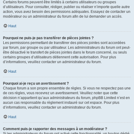
Certains forums peuvent être limités à certains utilisateurs ou groupes
d’utilisateurs. Pour consulter, rédiger, publier ou réaliser n’importe quelle autre
action, vous avez besoin des permissions adéquates. Essayez de contacter un
modérateur ou un administrateur du forum afin de lui demander un accès.
Haut
Pourquoi ne puis-je pas transférer de pièces jointes ?
Les permissions permettant de transférer des pièces jointes sont accordées
par forum, par groupe ou par utilisateur. Les administrateurs du forum ont peut-
être désactivé le transfert de pièces jointes dans le forum concerné, ou seuls
certains groupes d’utilisateurs détiennent cette autorisation. Pour plus
d’informations, veuillez contacter un administrateur du forum.
Haut
Pourquoi ai-je reçu un avertissement ?
Chaque forum a son propre ensemble de règles. Si vous ne respectez pas une
de ces règles, vous recevrez un avertissement. Veuillez noter que cette
décision n’appartient qu’aux administrateurs du forum, phpBB Limited n’est en
aucun cas responsable du règlement instauré sur cet espace. Pour plus
d’informations, veuillez contacter un administrateur du forum.
Haut
Comment puis-je rapporter des messages à un modérateur ?
Si les administrateurs du forum ont activé cette fonctionnalité, un bouton dédié