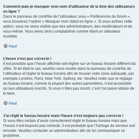
Comment puis-je masquer mon nom d’utilisateur de la liste des utilisateurs
en ligne ?
Dans le panneau de contrôle de l’utilisateur, sous « Préférences du forum »,
vous trouverez l’option « Masquer mon statut en ligne ». Si vous activez cette
option, vous ne serez visible que des administrateurs, des modérateurs et de
vous-même. Vous serez alors comptabilisé comme étant un utilisateur
invisible.
Haut
L’heure n’est pas correcte !
Il est possible que l’heure affichée soit réglée sur un fuseau horaire différent du
vôtre. Si tel était le cas, veuillez vous rendre dans le panneau de contrôle de
l’utilisateur et régler le fuseau horaire afin de trouver votre zone adéquate, par
exemple Londres, Paris, New York, Sydney, etc. Veuillez noter que le réglage
du fuseau horaire, comme la plupart des autres paramètres, n’est accessible
qu’aux utilisateurs inscrits. Si vous n’êtes pas inscrit, c’est l’occasion idéale de
le faire.
Haut
J’ai réglé le fuseau horaire mais l’heure n’est toujours pas correcte !
Si vous êtes certain d’avoir correctement réglé le fuseau horaire mais que
l’heure n’est toujours pas correcte, il est probable que l’horloge du serveur soit
erronée. Veuillez contacter un administrateur afin de lui communiquer ce
problème.