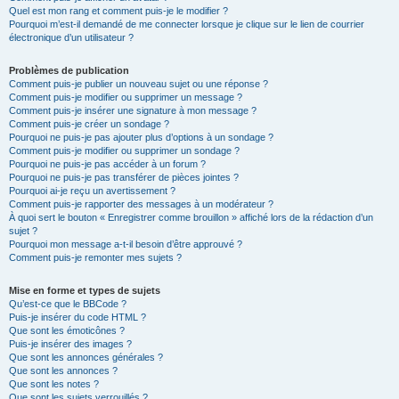
Quel est mon rang et comment puis-je le modifier ?
Pourquoi m’est-il demandé de me connecter lorsque je clique sur le lien de courrier
électronique d’un utilisateur ?
Problèmes de publication
Comment puis-je publier un nouveau sujet ou une réponse ?
Comment puis-je modifier ou supprimer un message ?
Comment puis-je insérer une signature à mon message ?
Comment puis-je créer un sondage ?
Pourquoi ne puis-je pas ajouter plus d’options à un sondage ?
Comment puis-je modifier ou supprimer un sondage ?
Pourquoi ne puis-je pas accéder à un forum ?
Pourquoi ne puis-je pas transférer de pièces jointes ?
Pourquoi ai-je reçu un avertissement ?
Comment puis-je rapporter des messages à un modérateur ?
À quoi sert le bouton « Enregistrer comme brouillon » affiché lors de la rédaction d’un
sujet ?
Pourquoi mon message a-t-il besoin d’être approuvé ?
Comment puis-je remonter mes sujets ?
Mise en forme et types de sujets
Qu’est-ce que le BBCode ?
Puis-je insérer du code HTML ?
Que sont les émoticônes ?
Puis-je insérer des images ?
Que sont les annonces générales ?
Que sont les annonces ?
Que sont les notes ?
Que sont les sujets verrouillés ?