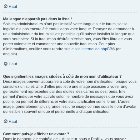
Haut
Ma langue n’apparaît pas dans la liste !
Soit les administrateurs n’ont pas installé votre langue sur le forum, soit le
logiciel n’a pas encore été traduit dans votre langue. Essayez de demander à
un administrateur du forum s’il est possible qu’il puisse installer la langue que
vous souhaitez. Si la traduction désirée n’existe pas, vous êtes libre de vous
porter volontaire et commencer une nouvelle traduction. Pour plus
d’informations, veuillez vous rendre sur
le site internet de phpBB
® (en
anglais).
Haut
Que signifient les images situées à côté de mon nom d’utilisateur ?
Deux images peuvent apparaître à côté de votre nom d’utilisateur lorsque vous
consultez un sujet. Une d’elles peut être une image associée à votre rang,
généralement représentée par des étoiles, des carrés ou des ronds. Elle
permet d’indiquer votre activité selon le nombre de messages que vous avez
publié, ou permet de différencier votre statut particulier sur le forum. L’autre
image, généralement plus grande, est une image connue sous le nom d’avatar
qui est bien souvent unique et personnelle à chaque utilisateur.
Haut
Comment puis-je afficher un avatar ?
Dans le panneau de contrôle de l’utilisateur, sous « Profil », vous pouvez