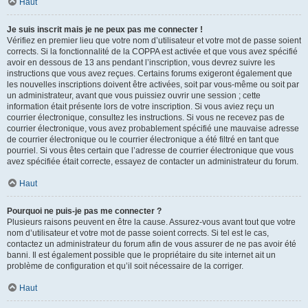
Haut
Je suis inscrit mais je ne peux pas me connecter !
Vérifiez en premier lieu que votre nom d’utilisateur et votre mot de passe soient
corrects. Si la fonctionnalité de la COPPA est activée et que vous avez spécifié
avoir en dessous de 13 ans pendant l’inscription, vous devrez suivre les
instructions que vous avez reçues. Certains forums exigeront également que
les nouvelles inscriptions doivent être activées, soit par vous-même ou soit par
un administrateur, avant que vous puissiez ouvrir une session ; cette
information était présente lors de votre inscription. Si vous aviez reçu un
courrier électronique, consultez les instructions. Si vous ne recevez pas de
courrier électronique, vous avez probablement spécifié une mauvaise adresse
de courrier électronique ou le courrier électronique a été filtré en tant que
pourriel. Si vous êtes certain que l’adresse de courrier électronique que vous
avez spécifiée était correcte, essayez de contacter un administrateur du forum.
Haut
Pourquoi ne puis-je pas me connecter ?
Plusieurs raisons peuvent en être la cause. Assurez-vous avant tout que votre
nom d’utilisateur et votre mot de passe soient corrects. Si tel est le cas,
contactez un administrateur du forum afin de vous assurer de ne pas avoir été
banni. Il est également possible que le propriétaire du site internet ait un
problème de configuration et qu’il soit nécessaire de la corriger.
Haut