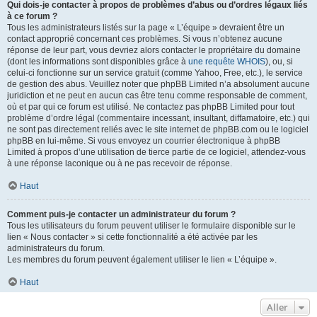
Qui dois-je contacter à propos de problèmes d’abus ou d’ordres légaux liés
à ce forum ?
Tous les administrateurs listés sur la page « L’équipe » devraient être un
contact approprié concernant ces problèmes. Si vous n’obtenez aucune
réponse de leur part, vous devriez alors contacter le propriétaire du domaine
(dont les informations sont disponibles grâce à
une requête WHOIS
), ou, si
celui-ci fonctionne sur un service gratuit (comme Yahoo, Free, etc.), le service
de gestion des abus. Veuillez noter que phpBB Limited n’a absolument aucune
juridiction et ne peut en aucun cas être tenu comme responsable de comment,
où et par qui ce forum est utilisé. Ne contactez pas phpBB Limited pour tout
problème d’ordre légal (commentaire incessant, insultant, diffamatoire, etc.) qui
ne sont pas directement reliés avec le site internet de phpBB.com ou le logiciel
phpBB en lui-même. Si vous envoyez un courrier électronique à phpBB
Limited à propos d’une utilisation de tierce partie de ce logiciel, attendez-vous
à une réponse laconique ou à ne pas recevoir de réponse.
Haut
Comment puis-je contacter un administrateur du forum ?
Tous les utilisateurs du forum peuvent utiliser le formulaire disponible sur le
lien « Nous contacter » si cette fonctionnalité a été activée par les
administrateurs du forum.
Les membres du forum peuvent également utiliser le lien « L’équipe ».
Haut
Aller