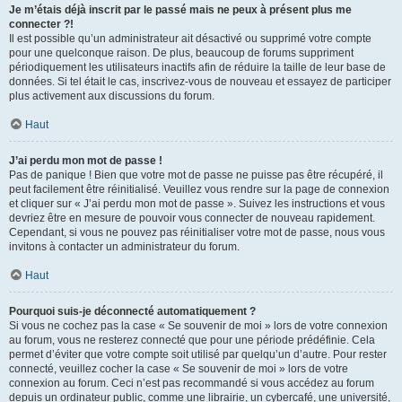
Je m’étais déjà inscrit par le passé mais ne peux à présent plus me
connecter ?!
Il est possible qu’un administrateur ait désactivé ou supprimé votre compte
pour une quelconque raison. De plus, beaucoup de forums suppriment
périodiquement les utilisateurs inactifs afin de réduire la taille de leur base de
données. Si tel était le cas, inscrivez-vous de nouveau et essayez de participer
plus activement aux discussions du forum.
Haut
J’ai perdu mon mot de passe !
Pas de panique ! Bien que votre mot de passe ne puisse pas être récupéré, il
peut facilement être réinitialisé. Veuillez vous rendre sur la page de connexion
et cliquer sur « J’ai perdu mon mot de passe ». Suivez les instructions et vous
devriez être en mesure de pouvoir vous connecter de nouveau rapidement.
Cependant, si vous ne pouvez pas réinitialiser votre mot de passe, nous vous
invitons à contacter un administrateur du forum.
Haut
Pourquoi suis-je déconnecté automatiquement ?
Si vous ne cochez pas la case « Se souvenir de moi » lors de votre connexion
au forum, vous ne resterez connecté que pour une période prédéfinie. Cela
permet d’éviter que votre compte soit utilisé par quelqu’un d’autre. Pour rester
connecté, veuillez cocher la case « Se souvenir de moi » lors de votre
connexion au forum. Ceci n’est pas recommandé si vous accédez au forum
depuis un ordinateur public, comme une librairie, un cybercafé, une université,