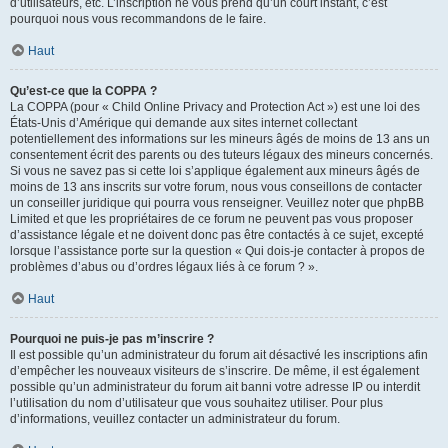
d’utilisateurs, etc. L’inscription ne vous prend qu’un court instant, c’est
pourquoi nous vous recommandons de le faire.
Haut
Qu’est-ce que la COPPA ?
La COPPA (pour « Child Online Privacy and Protection Act ») est une loi des
États-Unis d’Amérique qui demande aux sites internet collectant
potentiellement des informations sur les mineurs âgés de moins de 13 ans un
consentement écrit des parents ou des tuteurs légaux des mineurs concernés.
Si vous ne savez pas si cette loi s’applique également aux mineurs âgés de
moins de 13 ans inscrits sur votre forum, nous vous conseillons de contacter
un conseiller juridique qui pourra vous renseigner. Veuillez noter que phpBB
Limited et que les propriétaires de ce forum ne peuvent pas vous proposer
d’assistance légale et ne doivent donc pas être contactés à ce sujet, excepté
lorsque l’assistance porte sur la question « Qui dois-je contacter à propos de
problèmes d’abus ou d’ordres légaux liés à ce forum ? ».
Haut
Pourquoi ne puis-je pas m’inscrire ?
Il est possible qu’un administrateur du forum ait désactivé les inscriptions afin
d’empêcher les nouveaux visiteurs de s’inscrire. De même, il est également
possible qu’un administrateur du forum ait banni votre adresse IP ou interdit
l’utilisation du nom d’utilisateur que vous souhaitez utiliser. Pour plus
d’informations, veuillez contacter un administrateur du forum.