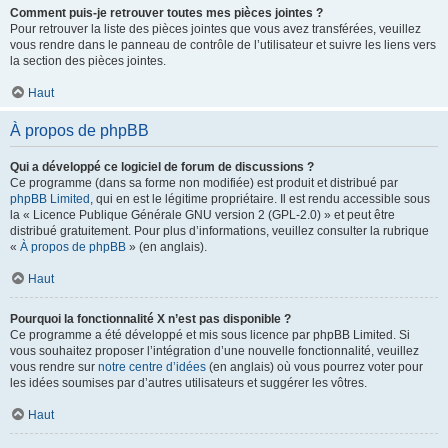
Comment puis-je retrouver toutes mes pièces jointes ?
Pour retrouver la liste des pièces jointes que vous avez transférées, veuillez
vous rendre dans le panneau de contrôle de l’utilisateur et suivre les liens vers
la section des pièces jointes.
Haut
À propos de phpBB
Qui a développé ce logiciel de forum de discussions ?
Ce programme (dans sa forme non modifiée) est produit et distribué par
phpBB Limited
, qui en est le légitime propriétaire. Il est rendu accessible sous
la « Licence Publique Générale GNU version 2 (GPL-2.0) » et peut être
distribué gratuitement. Pour plus d’informations, veuillez consulter la rubrique
«
À propos de phpBB
» (en anglais).
Haut
Pourquoi la fonctionnalité X n’est pas disponible ?
Ce programme a été développé et mis sous licence par phpBB Limited. Si
vous souhaitez proposer l’intégration d’une nouvelle fonctionnalité, veuillez
vous rendre sur
notre centre d’idées
(en anglais) où vous pourrez voter pour
les idées soumises par d’autres utilisateurs et suggérer les vôtres.
Haut