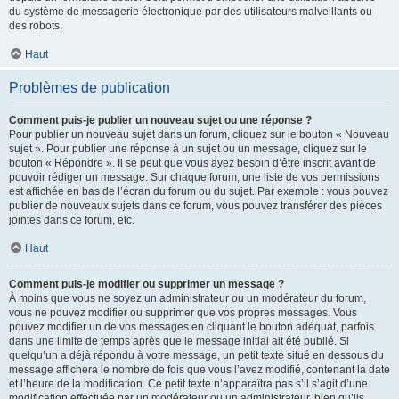
du système de messagerie électronique par des utilisateurs malveillants ou
des robots.
Haut
Problèmes de publication
Comment puis-je publier un nouveau sujet ou une réponse ?
Pour publier un nouveau sujet dans un forum, cliquez sur le bouton « Nouveau
sujet ». Pour publier une réponse à un sujet ou un message, cliquez sur le
bouton « Répondre ». Il se peut que vous ayez besoin d’être inscrit avant de
pouvoir rédiger un message. Sur chaque forum, une liste de vos permissions
est affichée en bas de l’écran du forum ou du sujet. Par exemple : vous pouvez
publier de nouveaux sujets dans ce forum, vous pouvez transférer des pièces
jointes dans ce forum, etc.
Haut
Comment puis-je modifier ou supprimer un message ?
À moins que vous ne soyez un administrateur ou un modérateur du forum,
vous ne pouvez modifier ou supprimer que vos propres messages. Vous
pouvez modifier un de vos messages en cliquant le bouton adéquat, parfois
dans une limite de temps après que le message initial ait été publié. Si
quelqu’un a déjà répondu à votre message, un petit texte situé en dessous du
message affichera le nombre de fois que vous l’avez modifié, contenant la date
et l’heure de la modification. Ce petit texte n’apparaîtra pas s’il s’agit d’une
modification effectuée par un modérateur ou un administrateur, bien qu’ils