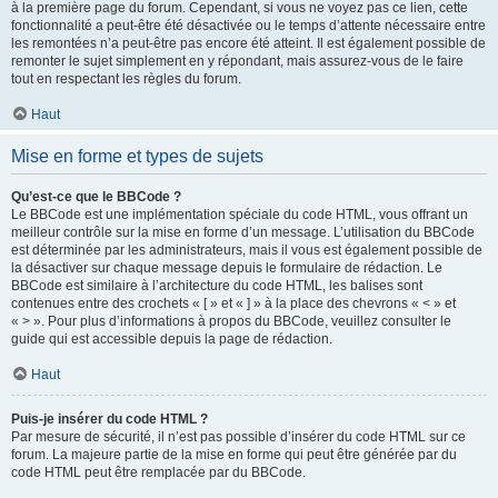
à la première page du forum. Cependant, si vous ne voyez pas ce lien, cette
fonctionnalité a peut-être été désactivée ou le temps d’attente nécessaire entre
les remontées n’a peut-être pas encore été atteint. Il est également possible de
remonter le sujet simplement en y répondant, mais assurez-vous de le faire
tout en respectant les règles du forum.
Haut
Mise en forme et types de sujets
Qu’est-ce que le BBCode ?
Le BBCode est une implémentation spéciale du code HTML, vous offrant un
meilleur contrôle sur la mise en forme d’un message. L’utilisation du BBCode
est déterminée par les administrateurs, mais il vous est également possible de
la désactiver sur chaque message depuis le formulaire de rédaction. Le
BBCode est similaire à l’architecture du code HTML, les balises sont
contenues entre des crochets « [ » et « ] » à la place des chevrons « < » et
« > ». Pour plus d’informations à propos du BBCode, veuillez consulter le
guide qui est accessible depuis la page de rédaction.
Haut
Puis-je insérer du code HTML ?
Par mesure de sécurité, il n’est pas possible d’insérer du code HTML sur ce
forum. La majeure partie de la mise en forme qui peut être générée par du
code HTML peut être remplacée par du BBCode.