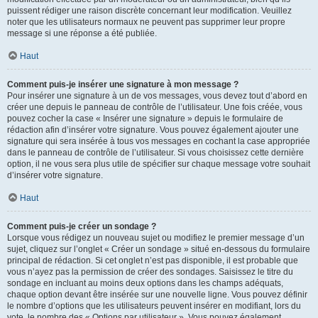
puissent rédiger une raison discrète concernant leur modification. Veuillez
noter que les utilisateurs normaux ne peuvent pas supprimer leur propre
message si une réponse a été publiée.
Haut
Comment puis-je insérer une signature à mon message ?
Pour insérer une signature à un de vos messages, vous devez tout d’abord en
créer une depuis le panneau de contrôle de l’utilisateur. Une fois créée, vous
pouvez cocher la case « Insérer une signature » depuis le formulaire de
rédaction afin d’insérer votre signature. Vous pouvez également ajouter une
signature qui sera insérée à tous vos messages en cochant la case appropriée
dans le panneau de contrôle de l’utilisateur. Si vous choisissez cette dernière
option, il ne vous sera plus utile de spécifier sur chaque message votre souhait
d’insérer votre signature.
Haut
Comment puis-je créer un sondage ?
Lorsque vous rédigez un nouveau sujet ou modifiez le premier message d’un
sujet, cliquez sur l’onglet « Créer un sondage » situé en-dessous du formulaire
principal de rédaction. Si cet onglet n’est pas disponible, il est probable que
vous n’ayez pas la permission de créer des sondages. Saisissez le titre du
sondage en incluant au moins deux options dans les champs adéquats,
chaque option devant être insérée sur une nouvelle ligne. Vous pouvez définir
le nombre d’options que les utilisateurs peuvent insérer en modifiant, lors du
vote, le nombre des « Options par utilisateur ». Vous pouvez également