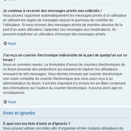
Je continue à recevoir des messages privés non sollicités !
Vous pouvez supprimer automatiquement les messages privés d’un utilisateur
en utilisant les règles de messages depuis le panneau de contrôle de
l’utilisateur. Si vous recevez des messages privés de manière abusive de la
part d’un autre utilisateur, rapportez ces messages aux modérateurs. Ils
peuvent empêcher un utilisateur d’envoyer des messages privés.
Haut
J’ai reçu un courrier électronique indésirable de la part de quelqu’un sur ce
forum !
Nous en sommes navrés. Le formulaire d’envoi de courriers électroniques de
ce forum possède des protections qui essaient de repérer les utilisateurs
envoyant de tels messages. Vous devriez envoyer par courrier électronique
une copie complète du courrier électronique que vous avez reçu à un
administrateur du forum. Il est très important d’y inclure les en-têtes contenant
des informations sur l’auteur du courrier électronique. Il pourra alors agir en
conséquence.
Haut
Amis et ignorés
À quoi sert ma liste d’amis et d’ignorés ?
Vous pouvez utiliser ces listes afin d’organiser et trier certains utilisateurs du