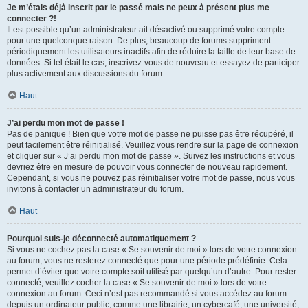
Je m’étais déjà inscrit par le passé mais ne peux à présent plus me
connecter ?!
Il est possible qu’un administrateur ait désactivé ou supprimé votre compte
pour une quelconque raison. De plus, beaucoup de forums suppriment
périodiquement les utilisateurs inactifs afin de réduire la taille de leur base de
données. Si tel était le cas, inscrivez-vous de nouveau et essayez de participer
plus activement aux discussions du forum.
Haut
J’ai perdu mon mot de passe !
Pas de panique ! Bien que votre mot de passe ne puisse pas être récupéré, il
peut facilement être réinitialisé. Veuillez vous rendre sur la page de connexion
et cliquer sur « J’ai perdu mon mot de passe ». Suivez les instructions et vous
devriez être en mesure de pouvoir vous connecter de nouveau rapidement.
Cependant, si vous ne pouvez pas réinitialiser votre mot de passe, nous vous
invitons à contacter un administrateur du forum.
Haut
Pourquoi suis-je déconnecté automatiquement ?
Si vous ne cochez pas la case « Se souvenir de moi » lors de votre connexion
au forum, vous ne resterez connecté que pour une période prédéfinie. Cela
permet d’éviter que votre compte soit utilisé par quelqu’un d’autre. Pour rester
connecté, veuillez cocher la case « Se souvenir de moi » lors de votre
connexion au forum. Ceci n’est pas recommandé si vous accédez au forum
depuis un ordinateur public, comme une librairie, un cybercafé, une université,