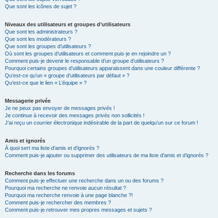
Que sont les icônes de sujet ?
Niveaux des utilisateurs et groupes d’utilisateurs
Que sont les administrateurs ?
Que sont les modérateurs ?
Que sont les groupes d’utilisateurs ?
Où sont les groupes d’utilisateurs et comment puis-je en rejoindre un ?
Comment puis-je devenir le responsable d’un groupe d’utilisateurs ?
Pourquoi certains groupes d’utilisateurs apparaissent dans une couleur différente ?
Qu’est-ce qu’un « groupe d’utilisateurs par défaut » ?
Qu’est-ce que le lien « L’équipe » ?
Messagerie privée
Je ne peux pas envoyer de messages privés !
Je continue à recevoir des messages privés non sollicités !
J’ai reçu un courrier électronique indésirable de la part de quelqu’un sur ce forum !
Amis et ignorés
À quoi sert ma liste d’amis et d’ignorés ?
Comment puis-je ajouter ou supprimer des utilisateurs de ma liste d’amis et d’ignorés ?
Recherche dans les forums
Comment puis-je effectuer une recherche dans un ou des forums ?
Pourquoi ma recherche ne renvoie aucun résultat ?
Pourquoi ma recherche renvoie à une page blanche ?!
Comment puis-je rechercher des membres ?
Comment puis-je retrouver mes propres messages et sujets ?