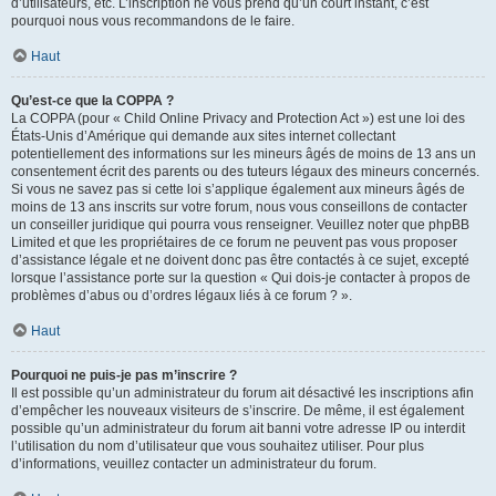
d’utilisateurs, etc. L’inscription ne vous prend qu’un court instant, c’est
pourquoi nous vous recommandons de le faire.
Haut
Qu’est-ce que la COPPA ?
La COPPA (pour « Child Online Privacy and Protection Act ») est une loi des
États-Unis d’Amérique qui demande aux sites internet collectant
potentiellement des informations sur les mineurs âgés de moins de 13 ans un
consentement écrit des parents ou des tuteurs légaux des mineurs concernés.
Si vous ne savez pas si cette loi s’applique également aux mineurs âgés de
moins de 13 ans inscrits sur votre forum, nous vous conseillons de contacter
un conseiller juridique qui pourra vous renseigner. Veuillez noter que phpBB
Limited et que les propriétaires de ce forum ne peuvent pas vous proposer
d’assistance légale et ne doivent donc pas être contactés à ce sujet, excepté
lorsque l’assistance porte sur la question « Qui dois-je contacter à propos de
problèmes d’abus ou d’ordres légaux liés à ce forum ? ».
Haut
Pourquoi ne puis-je pas m’inscrire ?
Il est possible qu’un administrateur du forum ait désactivé les inscriptions afin
d’empêcher les nouveaux visiteurs de s’inscrire. De même, il est également
possible qu’un administrateur du forum ait banni votre adresse IP ou interdit
l’utilisation du nom d’utilisateur que vous souhaitez utiliser. Pour plus
d’informations, veuillez contacter un administrateur du forum.