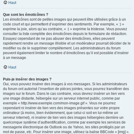
Haut
Que sont les émoticônes ?
Les émoticônes sont de petites images qui peuvent être utilisées grâce à un
code court et qui permettent d’exprimer des sentiments. Par exemple, « :) »
exprime la joie, alors qu’au contraire, « :( » exprime la tristesse. Vous pouvez
consulter la liste complète des émoticônes depuis le formulaire de rédaction.
Essayez cependant de ne pas abuser des émoticônes, elles peuvent
rapidement rendre un message illisible et un modérateur pourrait décider de le
modifier ou de le supprimer complètement. Les administrateurs du forum
peuvent également limiter le nombre d’émoticônes qu’il est possible d’insérer
à un message.
Haut
Puis-je insérer des images ?
Oui, vous pouvez insérer des images à vos messages. Si les administrateurs
du forum ont autorisé l’insertion de pièces jointes, vous pourrez transférer des
images sur le forum. Dans le cas contraire, vous devrez insérer un lien vers
une image distante, hébergée sur un serveur internet public, comme par
exemple « http://www.exemple.com/mon-image.gif ». Vous ne pourrez
cependant ni insérer de lien vers des images présentes sur votre propre
ordinateur (à moins, bien évidemment, que celui-ci soit en lui-même un
serveur internet), ni insérer de lien vers des images hébergées derrière un
quelconque système d’authentification, comme par exemple les services de
messagerie électronique de Outlook ou de Yahoo, les sites protégés par un
mot de passe, etc. Pour insérer une image, utilisez la balise BBCode « [img] ».