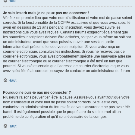
Haut
Je suis inscrit mais je ne peux pas me connecter !
Vérifiez en premier lieu que votre nom d’utilisateur et votre mot de passe soient
corrects. Si la fonctionnalité de la COPPA est activée et que vous avez spécifié
avoir en dessous de 13 ans pendant l’inscription, vous devrez suivre les
instructions que vous avez reçues. Certains forums exigeront également que
les nouvelles inscriptions doivent être activées, soit par vous-même ou soit par
un administrateur, avant que vous puissiez ouvrir une session ; cette
information était présente lors de votre inscription. Si vous aviez reçu un
courrier électronique, consultez les instructions. Si vous ne recevez pas de
courrier électronique, vous avez probablement spécifié une mauvaise adresse
de courrier électronique ou le courrier électronique a été filtré en tant que
pourriel. Si vous êtes certain que l’adresse de courrier électronique que vous
avez spécifiée était correcte, essayez de contacter un administrateur du forum.
Haut
Pourquoi ne puis-je pas me connecter ?
Plusieurs raisons peuvent en être la cause. Assurez-vous avant tout que votre
nom d’utilisateur et votre mot de passe soient corrects. Si tel est le cas,
contactez un administrateur du forum afin de vous assurer de ne pas avoir été
banni. Il est également possible que le propriétaire du site internet ait un
problème de configuration et qu’il soit nécessaire de la corriger.
Haut