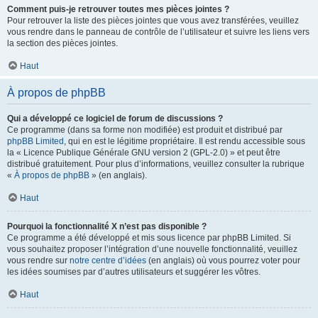
Comment puis-je retrouver toutes mes pièces jointes ?
Pour retrouver la liste des pièces jointes que vous avez transférées, veuillez
vous rendre dans le panneau de contrôle de l’utilisateur et suivre les liens vers
la section des pièces jointes.
Haut
À propos de phpBB
Qui a développé ce logiciel de forum de discussions ?
Ce programme (dans sa forme non modifiée) est produit et distribué par
phpBB Limited
, qui en est le légitime propriétaire. Il est rendu accessible sous
la « Licence Publique Générale GNU version 2 (GPL-2.0) » et peut être
distribué gratuitement. Pour plus d’informations, veuillez consulter la rubrique
«
À propos de phpBB
» (en anglais).
Haut
Pourquoi la fonctionnalité X n’est pas disponible ?
Ce programme a été développé et mis sous licence par phpBB Limited. Si
vous souhaitez proposer l’intégration d’une nouvelle fonctionnalité, veuillez
vous rendre sur
notre centre d’idées
(en anglais) où vous pourrez voter pour
les idées soumises par d’autres utilisateurs et suggérer les vôtres.
Haut