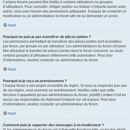
Certains forums peuvent être limités à certains utilisateurs ou groupes
d’utilisateurs. Pour consulter, rédiger, publier ou réaliser n’importe quelle autre
action, vous avez besoin des permissions adéquates. Essayez de contacter un
modérateur ou un administrateur du forum afin de lui demander un accès.
Haut
Pourquoi ne puis-je pas transférer de pièces jointes ?
Les permissions permettant de transférer des pièces jointes sont accordées
par forum, par groupe ou par utilisateur. Les administrateurs du forum ont peut-
être désactivé le transfert de pièces jointes dans le forum concerné, ou seuls
certains groupes d’utilisateurs détiennent cette autorisation. Pour plus
d’informations, veuillez contacter un administrateur du forum.
Haut
Pourquoi ai-je reçu un avertissement ?
Chaque forum a son propre ensemble de règles. Si vous ne respectez pas une
de ces règles, vous recevrez un avertissement. Veuillez noter que cette
décision n’appartient qu’aux administrateurs du forum, phpBB Limited n’est en
aucun cas responsable du règlement instauré sur cet espace. Pour plus
d’informations, veuillez contacter un administrateur du forum.
Haut
Comment puis-je rapporter des messages à un modérateur ?
Si les administrateurs du forum ont activé cette fonctionnalité, un bouton dédié