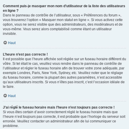
Comment puis-je masquer mon nom d’utilisateur de la liste des utilisateurs
en ligne ?
Dans le panneau de contrôle de l’utilisateur, sous « Préférences du forum »,
vous trouverez l’option « Masquer mon statut en ligne ». Si vous activez cette
option, vous ne serez visible que des administrateurs, des modérateurs et de
vous-même. Vous serez alors comptabilisé comme étant un utilisateur
invisible.
Haut
L’heure n’est pas correcte !
Il est possible que l’heure affichée soit réglée sur un fuseau horaire différent du
vôtre. Si tel était le cas, veuillez vous rendre dans le panneau de contrôle de
l’utilisateur et régler le fuseau horaire afin de trouver votre zone adéquate, par
exemple Londres, Paris, New York, Sydney, etc. Veuillez noter que le réglage
du fuseau horaire, comme la plupart des autres paramètres, n’est accessible
qu’aux utilisateurs inscrits. Si vous n’êtes pas inscrit, c’est l’occasion idéale de
le faire.
Haut
J’ai réglé le fuseau horaire mais l’heure n’est toujours pas correcte !
Si vous êtes certain d’avoir correctement réglé le fuseau horaire mais que
l’heure n’est toujours pas correcte, il est probable que l’horloge du serveur soit
erronée. Veuillez contacter un administrateur afin de lui communiquer ce
problème.