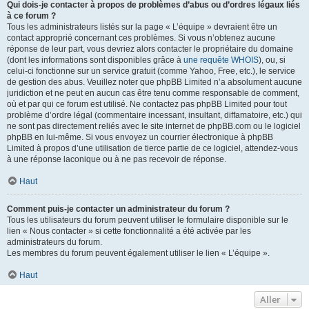
Qui dois-je contacter à propos de problèmes d’abus ou d’ordres légaux liés
à ce forum ?
Tous les administrateurs listés sur la page « L’équipe » devraient être un
contact approprié concernant ces problèmes. Si vous n’obtenez aucune
réponse de leur part, vous devriez alors contacter le propriétaire du domaine
(dont les informations sont disponibles grâce à
une requête WHOIS
), ou, si
celui-ci fonctionne sur un service gratuit (comme Yahoo, Free, etc.), le service
de gestion des abus. Veuillez noter que phpBB Limited n’a absolument aucune
juridiction et ne peut en aucun cas être tenu comme responsable de comment,
où et par qui ce forum est utilisé. Ne contactez pas phpBB Limited pour tout
problème d’ordre légal (commentaire incessant, insultant, diffamatoire, etc.) qui
ne sont pas directement reliés avec le site internet de phpBB.com ou le logiciel
phpBB en lui-même. Si vous envoyez un courrier électronique à phpBB
Limited à propos d’une utilisation de tierce partie de ce logiciel, attendez-vous
à une réponse laconique ou à ne pas recevoir de réponse.
Haut
Comment puis-je contacter un administrateur du forum ?
Tous les utilisateurs du forum peuvent utiliser le formulaire disponible sur le
lien « Nous contacter » si cette fonctionnalité a été activée par les
administrateurs du forum.
Les membres du forum peuvent également utiliser le lien « L’équipe ».
Haut
Aller