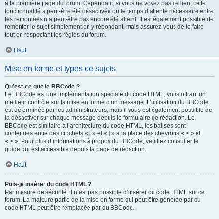
à la première page du forum. Cependant, si vous ne voyez pas ce lien, cette
fonctionnalité a peut-être été désactivée ou le temps d’attente nécessaire entre
les remontées n’a peut-être pas encore été atteint. Il est également possible de
remonter le sujet simplement en y répondant, mais assurez-vous de le faire
tout en respectant les règles du forum.
Haut
Mise en forme et types de sujets
Qu’est-ce que le BBCode ?
Le BBCode est une implémentation spéciale du code HTML, vous offrant un
meilleur contrôle sur la mise en forme d’un message. L’utilisation du BBCode
est déterminée par les administrateurs, mais il vous est également possible de
la désactiver sur chaque message depuis le formulaire de rédaction. Le
BBCode est similaire à l’architecture du code HTML, les balises sont
contenues entre des crochets « [ » et « ] » à la place des chevrons « < » et
« > ». Pour plus d’informations à propos du BBCode, veuillez consulter le
guide qui est accessible depuis la page de rédaction.
Haut
Puis-je insérer du code HTML ?
Par mesure de sécurité, il n’est pas possible d’insérer du code HTML sur ce
forum. La majeure partie de la mise en forme qui peut être générée par du
code HTML peut être remplacée par du BBCode.