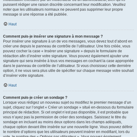
puissent rédiger une raison discrète concernant leur modification. Veuillez
noter que les utilisateurs normaux ne peuvent pas supprimer leur propre
message si une réponse a été publiée.
Haut
Comment puis-je insérer une signature à mon message ?
Pour insérer une signature à un de vos messages, vous devez tout d’abord en
créer une depuis le panneau de contrôle de l’utilisateur. Une fois créée, vous
pouvez cocher la case « Insérer une signature » depuis le formulaire de
rédaction afin d’insérer votre signature. Vous pouvez également ajouter une
signature qui sera insérée à tous vos messages en cochant la case appropriée
dans le panneau de contrôle de l’utilisateur. Si vous choisissez cette dernière
option, il ne vous sera plus utile de spécifier sur chaque message votre souhait
d’insérer votre signature.
Haut
Comment puis-je créer un sondage ?
Lorsque vous rédigez un nouveau sujet ou modifiez le premier message d’un
sujet, cliquez sur l’onglet « Créer un sondage » situé en-dessous du formulaire
principal de rédaction. Si cet onglet n’est pas disponible, il est probable que
vous n’ayez pas la permission de créer des sondages. Saisissez le titre du
sondage en incluant au moins deux options dans les champs adéquats,
chaque option devant être insérée sur une nouvelle ligne. Vous pouvez définir
le nombre d’options que les utilisateurs peuvent insérer en modifiant, lors du
vote, le nombre des « Options par utilisateur ». Vous pouvez également