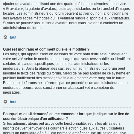
ajouter un avatar en utilisant une des quatre méthodes suivantes : le service
« Gravatar », la galerie d’avatars, les images distantes ou le transfert d’images
locales. Les administrateurs du forum peuvent activer ou non la fonctionnalité
des avatars et des méthodes qu’ils veuillent rendre disponible aux utilisateurs.
Si vous ne pouvez pas utiliser d’avatars, nous vous invitons à contacter un
administrateur du forum.
Haut
Quel est mon rang et comment puis-je le modifier ?
Les rangs, qui apparaissent en dessous de votre nom d’utilisateur, indiquent
votre activité selon le nombre de messages que vous avez publié ou identifient
certains utilisateurs spécifiques, comme les administrateurs et les
modérateurs. Dans la plupart des cas, seul un administrateur du forum peut
modifier le texte des rangs du forum. Merci de ne pas abuser de ce système en
publiant inutilement des messages afin d’augmenter votre rang sur le forum.
Beaucoup de forums ne toléreront pas ce procédé et un administrateur ou un
modérateur pourra vous sanctionner en abaissant votre compteur de
messages.
Haut
Pourquoi m’est-il demandé de me connecter lorsque je clique sur le lien de
courrier électronique d’un utilisateur ?
Si les administrateurs ont activé cette fonctionnalité, seuls les utilisateurs
inscrits peuvent envoyer des courriers électroniques aux autres utilisateurs
depuis un formulaire dédié. Cela permet d’empêcher une utilisation abusive