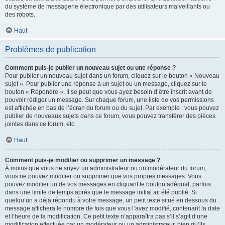
du système de messagerie électronique par des utilisateurs malveillants ou
des robots.
Haut
Problèmes de publication
Comment puis-je publier un nouveau sujet ou une réponse ?
Pour publier un nouveau sujet dans un forum, cliquez sur le bouton « Nouveau
sujet ». Pour publier une réponse à un sujet ou un message, cliquez sur le
bouton « Répondre ». Il se peut que vous ayez besoin d’être inscrit avant de
pouvoir rédiger un message. Sur chaque forum, une liste de vos permissions
est affichée en bas de l’écran du forum ou du sujet. Par exemple : vous pouvez
publier de nouveaux sujets dans ce forum, vous pouvez transférer des pièces
jointes dans ce forum, etc.
Haut
Comment puis-je modifier ou supprimer un message ?
À moins que vous ne soyez un administrateur ou un modérateur du forum,
vous ne pouvez modifier ou supprimer que vos propres messages. Vous
pouvez modifier un de vos messages en cliquant le bouton adéquat, parfois
dans une limite de temps après que le message initial ait été publié. Si
quelqu’un a déjà répondu à votre message, un petit texte situé en dessous du
message affichera le nombre de fois que vous l’avez modifié, contenant la date
et l’heure de la modification. Ce petit texte n’apparaîtra pas s’il s’agit d’une
modification effectuée par un modérateur ou un administrateur, bien qu’ils