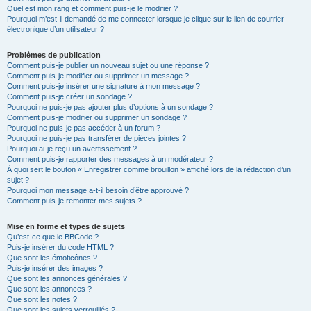
Quel est mon rang et comment puis-je le modifier ?
Pourquoi m’est-il demandé de me connecter lorsque je clique sur le lien de courrier
électronique d’un utilisateur ?
Problèmes de publication
Comment puis-je publier un nouveau sujet ou une réponse ?
Comment puis-je modifier ou supprimer un message ?
Comment puis-je insérer une signature à mon message ?
Comment puis-je créer un sondage ?
Pourquoi ne puis-je pas ajouter plus d’options à un sondage ?
Comment puis-je modifier ou supprimer un sondage ?
Pourquoi ne puis-je pas accéder à un forum ?
Pourquoi ne puis-je pas transférer de pièces jointes ?
Pourquoi ai-je reçu un avertissement ?
Comment puis-je rapporter des messages à un modérateur ?
À quoi sert le bouton « Enregistrer comme brouillon » affiché lors de la rédaction d’un
sujet ?
Pourquoi mon message a-t-il besoin d’être approuvé ?
Comment puis-je remonter mes sujets ?
Mise en forme et types de sujets
Qu’est-ce que le BBCode ?
Puis-je insérer du code HTML ?
Que sont les émoticônes ?
Puis-je insérer des images ?
Que sont les annonces générales ?
Que sont les annonces ?
Que sont les notes ?
Que sont les sujets verrouillés ?