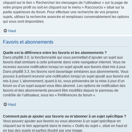
cliquant sur le lien « Rechercher les messages de l’utilisateur » sur la page de
votre propre profil ou soit en cliquant sur le menu « Raccourcis » situé sur la
partie supérieure du forum. Pour effectuer une recherche de vos propres
sujets, utilisez la recherche avancée et remplissez convenablement les options
qui vous sont disponibles.
Haut
Favoris et abonnements
Quelle est la différence entre les favoris et les abonnements ?
Dans phpBB 3.0, la fonctionnalité qui vous permettait d’ajouter un sujet aux
favoris était similaire à celle présente dans votre navigateur internet. Vous ne
receviez aucune notification lorsqu’un sujet ajouté aux favoris était mis à jour.
Dans phpBB 3.3, les favoris sont davantage similaires aux abonnements. Vous
pouvez à présent recevoir une notification lorsqu’un sujet ajouté aux favoris est
mis à jour. L’abonnement, quant à lui, vous préviendra de la mise à jour d’un
forum ou d’un sujet auquel vous êtes abonné. Les options de notification des
favoris et des abonnements peuvent être modifiés depuis le panneau de
contrôle de l’utilisateur, sous les « Préférences du forum ».
Haut
Comment puis-je ajouter aux favoris ou m’abonner à un sujet spécifique ?
Vous pouvez ajouter aux favoris ou vous abonner à un sujet spécifique en
cliquant sur le lien approprié dans le menu « Outils du sujet », situé en haut et
en bas des sujets et parfois illustré par une image.