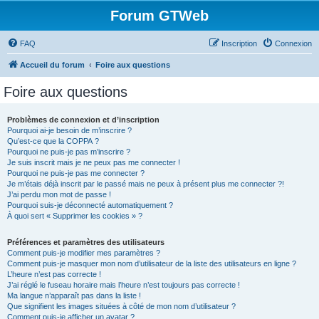
Forum GTWeb
FAQ
Inscription
Connexion
Accueil du forum
Foire aux questions
Foire aux questions
Problèmes de connexion et d’inscription
Pourquoi ai-je besoin de m’inscrire ?
Qu’est-ce que la COPPA ?
Pourquoi ne puis-je pas m’inscrire ?
Je suis inscrit mais je ne peux pas me connecter !
Pourquoi ne puis-je pas me connecter ?
Je m’étais déjà inscrit par le passé mais ne peux à présent plus me connecter ?!
J’ai perdu mon mot de passe !
Pourquoi suis-je déconnecté automatiquement ?
À quoi sert « Supprimer les cookies » ?
Préférences et paramètres des utilisateurs
Comment puis-je modifier mes paramètres ?
Comment puis-je masquer mon nom d’utilisateur de la liste des utilisateurs en ligne ?
L’heure n’est pas correcte !
J’ai réglé le fuseau horaire mais l’heure n’est toujours pas correcte !
Ma langue n’apparaît pas dans la liste !
Que signifient les images situées à côté de mon nom d’utilisateur ?
Comment puis-je afficher un avatar ?