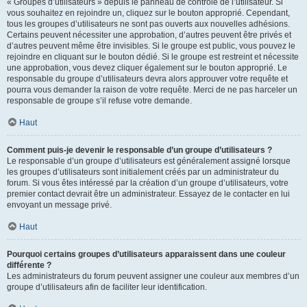
« Groupes d’utilisateurs » depuis le panneau de contrôle de l’utilisateur. Si
vous souhaitez en rejoindre un, cliquez sur le bouton approprié. Cependant,
tous les groupes d’utilisateurs ne sont pas ouverts aux nouvelles adhésions.
Certains peuvent nécessiter une approbation, d’autres peuvent être privés et
d’autres peuvent même être invisibles. Si le groupe est public, vous pouvez le
rejoindre en cliquant sur le bouton dédié. Si le groupe est restreint et nécessite
une approbation, vous devez cliquer également sur le bouton approprié. Le
responsable du groupe d’utilisateurs devra alors approuver votre requête et
pourra vous demander la raison de votre requête. Merci de ne pas harceler un
responsable de groupe s’il refuse votre demande.
Haut
Comment puis-je devenir le responsable d’un groupe d’utilisateurs ?
Le responsable d’un groupe d’utilisateurs est généralement assigné lorsque
les groupes d’utilisateurs sont initialement créés par un administrateur du
forum. Si vous êtes intéressé par la création d’un groupe d’utilisateurs, votre
premier contact devrait être un administrateur. Essayez de le contacter en lui
envoyant un message privé.
Haut
Pourquoi certains groupes d’utilisateurs apparaissent dans une couleur
différente ?
Les administrateurs du forum peuvent assigner une couleur aux membres d’un
groupe d’utilisateurs afin de faciliter leur identification.