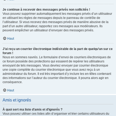
Je continue à recevoir des messages privés non sollicités !
Vous pouvez supprimer automatiquement les messages privés d’un utilisateur
en utilisant les règles de messages depuis le panneau de contrôle de
l’utilisateur. Si vous recevez des messages privés de manière abusive de la
part d’un autre utilisateur, rapportez ces messages aux modérateurs. Ils
peuvent empêcher un utilisateur d’envoyer des messages privés.
Haut
J’ai reçu un courrier électronique indésirable de la part de quelqu’un sur ce
forum !
Nous en sommes navrés. Le formulaire d’envoi de courriers électroniques de
ce forum possède des protections qui essaient de repérer les utilisateurs
envoyant de tels messages. Vous devriez envoyer par courrier électronique
une copie complète du courrier électronique que vous avez reçu à un
administrateur du forum. Il est très important d’y inclure les en-têtes contenant
des informations sur l’auteur du courrier électronique. Il pourra alors agir en
conséquence.
Haut
Amis et ignorés
À quoi sert ma liste d’amis et d’ignorés ?
Vous pouvez utiliser ces listes afin d’organiser et trier certains utilisateurs du