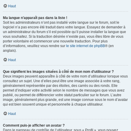
Haut
Ma langue n’apparaît pas dans la liste !
Soit les administrateurs n’ont pas installé votre langue sur le forum, soit le
logiciel n’a pas encore été traduit dans votre langue. Essayez de demander à
un administrateur du forum s’il est possible qu’il puisse installer la langue que
vous souhaitez. Si la traduction désirée n’existe pas, vous êtes libre de vous
porter volontaire et commencer une nouvelle traduction. Pour plus
d’informations, veuillez vous rendre sur
le site internet de phpBB
® (en
anglais).
Haut
Que signifient les images situées à côté de mon nom d’utilisateur ?
Deux images peuvent apparaître à côté de votre nom d’utilisateur lorsque vous
consultez un sujet. Une d’elles peut être une image associée à votre rang,
généralement représentée par des étoiles, des carrés ou des ronds. Elle
permet d’indiquer votre activité selon le nombre de messages que vous avez
publié, ou permet de différencier votre statut particulier sur le forum. L’autre
image, généralement plus grande, est une image connue sous le nom d’avatar
qui est bien souvent unique et personnelle à chaque utilisateur.
Haut
Comment puis-je afficher un avatar ?
Dans le panneau de contrôle de l’utilisateur, sous « Profil », vous pouvez