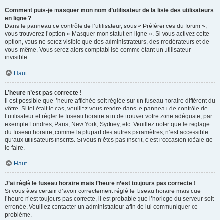
Comment puis-je masquer mon nom d’utilisateur de la liste des utilisateurs
en ligne ?
Dans le panneau de contrôle de l’utilisateur, sous « Préférences du forum »,
vous trouverez l’option « Masquer mon statut en ligne ». Si vous activez cette
option, vous ne serez visible que des administrateurs, des modérateurs et de
vous-même. Vous serez alors comptabilisé comme étant un utilisateur
invisible.
Haut
L’heure n’est pas correcte !
Il est possible que l’heure affichée soit réglée sur un fuseau horaire différent du
vôtre. Si tel était le cas, veuillez vous rendre dans le panneau de contrôle de
l’utilisateur et régler le fuseau horaire afin de trouver votre zone adéquate, par
exemple Londres, Paris, New York, Sydney, etc. Veuillez noter que le réglage
du fuseau horaire, comme la plupart des autres paramètres, n’est accessible
qu’aux utilisateurs inscrits. Si vous n’êtes pas inscrit, c’est l’occasion idéale de
le faire.
Haut
J’ai réglé le fuseau horaire mais l’heure n’est toujours pas correcte !
Si vous êtes certain d’avoir correctement réglé le fuseau horaire mais que
l’heure n’est toujours pas correcte, il est probable que l’horloge du serveur soit
erronée. Veuillez contacter un administrateur afin de lui communiquer ce
problème.