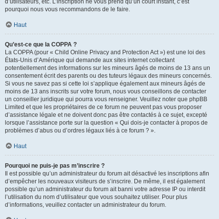
d’utilisateurs, etc. L’inscription ne vous prend qu’un court instant, c’est
pourquoi nous vous recommandons de le faire.
Haut
Qu’est-ce que la COPPA ?
La COPPA (pour « Child Online Privacy and Protection Act ») est une loi des
États-Unis d’Amérique qui demande aux sites internet collectant
potentiellement des informations sur les mineurs âgés de moins de 13 ans un
consentement écrit des parents ou des tuteurs légaux des mineurs concernés.
Si vous ne savez pas si cette loi s’applique également aux mineurs âgés de
moins de 13 ans inscrits sur votre forum, nous vous conseillons de contacter
un conseiller juridique qui pourra vous renseigner. Veuillez noter que phpBB
Limited et que les propriétaires de ce forum ne peuvent pas vous proposer
d’assistance légale et ne doivent donc pas être contactés à ce sujet, excepté
lorsque l’assistance porte sur la question « Qui dois-je contacter à propos de
problèmes d’abus ou d’ordres légaux liés à ce forum ? ».
Haut
Pourquoi ne puis-je pas m’inscrire ?
Il est possible qu’un administrateur du forum ait désactivé les inscriptions afin
d’empêcher les nouveaux visiteurs de s’inscrire. De même, il est également
possible qu’un administrateur du forum ait banni votre adresse IP ou interdit
l’utilisation du nom d’utilisateur que vous souhaitez utiliser. Pour plus
d’informations, veuillez contacter un administrateur du forum.