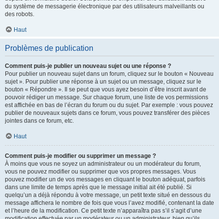
du système de messagerie électronique par des utilisateurs malveillants ou
des robots.
Haut
Problèmes de publication
Comment puis-je publier un nouveau sujet ou une réponse ?
Pour publier un nouveau sujet dans un forum, cliquez sur le bouton « Nouveau
sujet ». Pour publier une réponse à un sujet ou un message, cliquez sur le
bouton « Répondre ». Il se peut que vous ayez besoin d’être inscrit avant de
pouvoir rédiger un message. Sur chaque forum, une liste de vos permissions
est affichée en bas de l’écran du forum ou du sujet. Par exemple : vous pouvez
publier de nouveaux sujets dans ce forum, vous pouvez transférer des pièces
jointes dans ce forum, etc.
Haut
Comment puis-je modifier ou supprimer un message ?
À moins que vous ne soyez un administrateur ou un modérateur du forum,
vous ne pouvez modifier ou supprimer que vos propres messages. Vous
pouvez modifier un de vos messages en cliquant le bouton adéquat, parfois
dans une limite de temps après que le message initial ait été publié. Si
quelqu’un a déjà répondu à votre message, un petit texte situé en dessous du
message affichera le nombre de fois que vous l’avez modifié, contenant la date
et l’heure de la modification. Ce petit texte n’apparaîtra pas s’il s’agit d’une
modification effectuée par un modérateur ou un administrateur, bien qu’ils