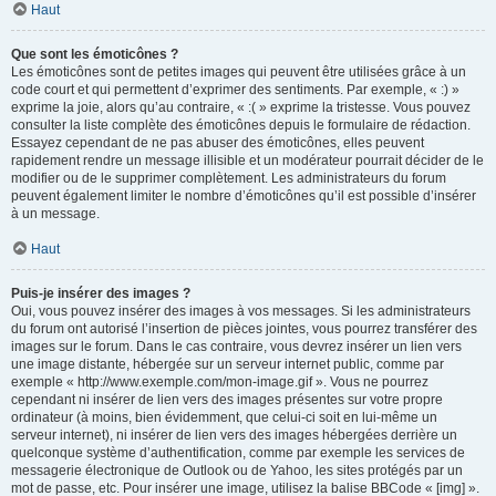
Haut
Que sont les émoticônes ?
Les émoticônes sont de petites images qui peuvent être utilisées grâce à un
code court et qui permettent d’exprimer des sentiments. Par exemple, « :) »
exprime la joie, alors qu’au contraire, « :( » exprime la tristesse. Vous pouvez
consulter la liste complète des émoticônes depuis le formulaire de rédaction.
Essayez cependant de ne pas abuser des émoticônes, elles peuvent
rapidement rendre un message illisible et un modérateur pourrait décider de le
modifier ou de le supprimer complètement. Les administrateurs du forum
peuvent également limiter le nombre d’émoticônes qu’il est possible d’insérer
à un message.
Haut
Puis-je insérer des images ?
Oui, vous pouvez insérer des images à vos messages. Si les administrateurs
du forum ont autorisé l’insertion de pièces jointes, vous pourrez transférer des
images sur le forum. Dans le cas contraire, vous devrez insérer un lien vers
une image distante, hébergée sur un serveur internet public, comme par
exemple « http://www.exemple.com/mon-image.gif ». Vous ne pourrez
cependant ni insérer de lien vers des images présentes sur votre propre
ordinateur (à moins, bien évidemment, que celui-ci soit en lui-même un
serveur internet), ni insérer de lien vers des images hébergées derrière un
quelconque système d’authentification, comme par exemple les services de
messagerie électronique de Outlook ou de Yahoo, les sites protégés par un
mot de passe, etc. Pour insérer une image, utilisez la balise BBCode « [img] ».