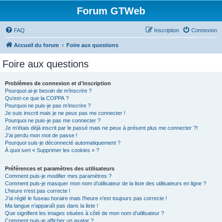
Forum GTWeb
FAQ
Inscription
Connexion
Accueil du forum
Foire aux questions
Foire aux questions
Problèmes de connexion et d’inscription
Pourquoi ai-je besoin de m’inscrire ?
Qu’est-ce que la COPPA ?
Pourquoi ne puis-je pas m’inscrire ?
Je suis inscrit mais je ne peux pas me connecter !
Pourquoi ne puis-je pas me connecter ?
Je m’étais déjà inscrit par le passé mais ne peux à présent plus me connecter ?!
J’ai perdu mon mot de passe !
Pourquoi suis-je déconnecté automatiquement ?
À quoi sert « Supprimer les cookies » ?
Préférences et paramètres des utilisateurs
Comment puis-je modifier mes paramètres ?
Comment puis-je masquer mon nom d’utilisateur de la liste des utilisateurs en ligne ?
L’heure n’est pas correcte !
J’ai réglé le fuseau horaire mais l’heure n’est toujours pas correcte !
Ma langue n’apparaît pas dans la liste !
Que signifient les images situées à côté de mon nom d’utilisateur ?
Comment puis-je afficher un avatar ?