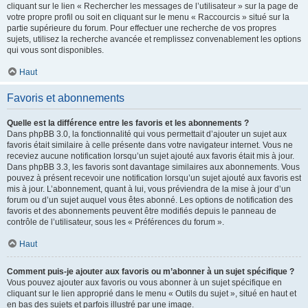
cliquant sur le lien « Rechercher les messages de l’utilisateur » sur la page de
votre propre profil ou soit en cliquant sur le menu « Raccourcis » situé sur la
partie supérieure du forum. Pour effectuer une recherche de vos propres
sujets, utilisez la recherche avancée et remplissez convenablement les options
qui vous sont disponibles.
Haut
Favoris et abonnements
Quelle est la différence entre les favoris et les abonnements ?
Dans phpBB 3.0, la fonctionnalité qui vous permettait d’ajouter un sujet aux
favoris était similaire à celle présente dans votre navigateur internet. Vous ne
receviez aucune notification lorsqu’un sujet ajouté aux favoris était mis à jour.
Dans phpBB 3.3, les favoris sont davantage similaires aux abonnements. Vous
pouvez à présent recevoir une notification lorsqu’un sujet ajouté aux favoris est
mis à jour. L’abonnement, quant à lui, vous préviendra de la mise à jour d’un
forum ou d’un sujet auquel vous êtes abonné. Les options de notification des
favoris et des abonnements peuvent être modifiés depuis le panneau de
contrôle de l’utilisateur, sous les « Préférences du forum ».
Haut
Comment puis-je ajouter aux favoris ou m’abonner à un sujet spécifique ?
Vous pouvez ajouter aux favoris ou vous abonner à un sujet spécifique en
cliquant sur le lien approprié dans le menu « Outils du sujet », situé en haut et
en bas des sujets et parfois illustré par une image.