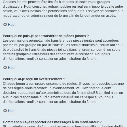
Certains forums peuvent être limités à certains utilisateurs ou groupes
d’utilisateurs. Pour consulter, rédiger, publier ou réaliser n’importe quelle autre
action, vous avez besoin des permissions adéquates. Essayez de contacter un
modérateur ou un administrateur du forum afin de lui demander un accès.
Haut
Pourquoi ne puis-je pas transférer de pièces jointes ?
Les permissions permettant de transférer des pièces jointes sont accordées
par forum, par groupe ou par utilisateur. Les administrateurs du forum ont peut-
être désactivé le transfert de pièces jointes dans le forum concerné, ou seuls
certains groupes d’utilisateurs détiennent cette autorisation. Pour plus
d’informations, veuillez contacter un administrateur du forum.
Haut
Pourquoi ai-je reçu un avertissement ?
Chaque forum a son propre ensemble de règles. Si vous ne respectez pas une
de ces règles, vous recevrez un avertissement. Veuillez noter que cette
décision n’appartient qu’aux administrateurs du forum, phpBB Limited n’est en
aucun cas responsable du règlement instauré sur cet espace. Pour plus
d’informations, veuillez contacter un administrateur du forum.
Haut
Comment puis-je rapporter des messages à un modérateur ?
Si les administrateurs du forum ont activé cette fonctionnalité, un bouton dédié