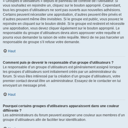
« Groupes d’utilisateurs » depuis le panneau de contrôle de l’utilisateur. Si
vous souhaitez en rejoindre un, cliquez sur le bouton approprié. Cependant,
tous les groupes d’utilisateurs ne sont pas ouverts aux nouvelles adhésions.
Certains peuvent nécessiter une approbation, d’autres peuvent être privés et
d’autres peuvent même être invisibles. Si le groupe est public, vous pouvez le
rejoindre en cliquant sur le bouton dédié. Si le groupe est restreint et nécessite
une approbation, vous devez cliquer également sur le bouton approprié. Le
responsable du groupe d’utilisateurs devra alors approuver votre requête et
pourra vous demander la raison de votre requête. Merci de ne pas harceler un
responsable de groupe s’il refuse votre demande.
Haut
Comment puis-je devenir le responsable d’un groupe d’utilisateurs ?
Le responsable d’un groupe d’utilisateurs est généralement assigné lorsque
les groupes d’utilisateurs sont initialement créés par un administrateur du
forum. Si vous êtes intéressé par la création d’un groupe d’utilisateurs, votre
premier contact devrait être un administrateur. Essayez de le contacter en lui
envoyant un message privé.
Haut
Pourquoi certains groupes d’utilisateurs apparaissent dans une couleur
différente ?
Les administrateurs du forum peuvent assigner une couleur aux membres d’un
groupe d’utilisateurs afin de faciliter leur identification.