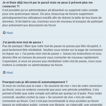
Je m’étais déjà inscrit par le passé mais ne peux à présent plus me
connecter ?!
Il est possible qu’un administrateur ait désactivé ou supprimé votre compte
pour une quelconque raison. De plus, beaucoup de forums suppriment
périodiquement les utilisateurs inactifs afin de réduire la taille de leur base de
données. Si tel était le cas, inscrivez-vous de nouveau et essayez de participer
plus activement aux discussions du forum.
Haut
J’ai perdu mon mot de passe !
Pas de panique ! Bien que votre mot de passe ne puisse pas être récupéré, il
peut facilement être réinitialisé. Veuillez vous rendre sur la page de connexion
et cliquer sur « J’ai perdu mon mot de passe ». Suivez les instructions et vous
devriez être en mesure de pouvoir vous connecter de nouveau rapidement.
Cependant, si vous ne pouvez pas réinitialiser votre mot de passe, nous vous
invitons à contacter un administrateur du forum.
Haut
Pourquoi suis-je déconnecté automatiquement ?
Si vous ne cochez pas la case « Se souvenir de moi » lors de votre connexion
au forum, vous ne resterez connecté que pour une période prédéfinie. Cela
permet d’éviter que votre compte soit utilisé par quelqu’un d’autre. Pour rester
connecté, veuillez cocher la case « Se souvenir de moi » lors de votre
connexion au forum. Ceci n’est pas recommandé si vous accédez au forum
depuis un ordinateur public, comme une librairie, un cybercafé, une université,