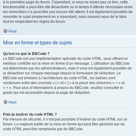
à la première page du forum. Cependant, si vous ne voyez pas ce lien, cette
fonctionnalité a peut-être été désactivée ou le temps d’attente nécessaire entre
les remontées n’a peut-être pas encore été atteint. Il est également possible de
remonter le sujet simplement en y répondant, mais assurez-vous de le faire
tout en respectant les règles du forum.
Haut
Mise en forme et types de sujets
Qu’est-ce que le BBCode ?
Le BBCode est une implémentation spéciale du code HTML, vous offrant un
meilleur contrôle sur la mise en forme d’un message. L’utilisation du BBCode
est déterminée par les administrateurs, mais il vous est également possible de
la désactiver sur chaque message depuis le formulaire de rédaction. Le
BBCode est similaire à l’architecture du code HTML, les balises sont
contenues entre des crochets « [ » et « ] » à la place des chevrons « < » et
« > ». Pour plus d’informations à propos du BBCode, veuillez consulter le
guide qui est accessible depuis la page de rédaction.
Haut
Puis-je insérer du code HTML ?
Par mesure de sécurité, il n’est pas possible d’insérer du code HTML sur ce
forum. La majeure partie de la mise en forme qui peut être générée par du
code HTML peut être remplacée par du BBCode.