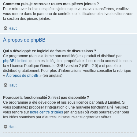
Comment puis-je retrouver toutes mes pièces jointes ?
Pour retrouver la liste des pièces jointes que vous avez transférées, veuillez
vous rendre dans le panneau de contrôle de l’utilisateur et suivre les liens vers
la section des pièces jointes.
Haut
À propos de phpBB
Qui a développé ce logiciel de forum de discussions ?
Ce programme (dans sa forme non modifiée) est produit et distribué par
phpBB Limited
, qui en est le légitime propriétaire. Il est rendu accessible sous
la « Licence Publique Générale GNU version 2 (GPL-2.0) » et peut être
distribué gratuitement. Pour plus d’informations, veuillez consulter la rubrique
«
À propos de phpBB
» (en anglais).
Haut
Pourquoi la fonctionnalité X n’est pas disponible ?
Ce programme a été développé et mis sous licence par phpBB Limited. Si
vous souhaitez proposer l’intégration d’une nouvelle fonctionnalité, veuillez
vous rendre sur
notre centre d’idées
(en anglais) où vous pourrez voter pour
les idées soumises par d’autres utilisateurs et suggérer les vôtres.
Haut