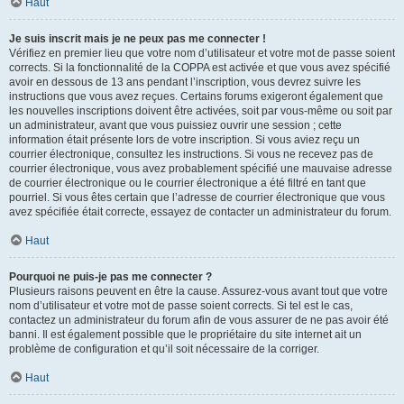
Haut
Je suis inscrit mais je ne peux pas me connecter !
Vérifiez en premier lieu que votre nom d’utilisateur et votre mot de passe soient
corrects. Si la fonctionnalité de la COPPA est activée et que vous avez spécifié
avoir en dessous de 13 ans pendant l’inscription, vous devrez suivre les
instructions que vous avez reçues. Certains forums exigeront également que
les nouvelles inscriptions doivent être activées, soit par vous-même ou soit par
un administrateur, avant que vous puissiez ouvrir une session ; cette
information était présente lors de votre inscription. Si vous aviez reçu un
courrier électronique, consultez les instructions. Si vous ne recevez pas de
courrier électronique, vous avez probablement spécifié une mauvaise adresse
de courrier électronique ou le courrier électronique a été filtré en tant que
pourriel. Si vous êtes certain que l’adresse de courrier électronique que vous
avez spécifiée était correcte, essayez de contacter un administrateur du forum.
Haut
Pourquoi ne puis-je pas me connecter ?
Plusieurs raisons peuvent en être la cause. Assurez-vous avant tout que votre
nom d’utilisateur et votre mot de passe soient corrects. Si tel est le cas,
contactez un administrateur du forum afin de vous assurer de ne pas avoir été
banni. Il est également possible que le propriétaire du site internet ait un
problème de configuration et qu’il soit nécessaire de la corriger.
Haut