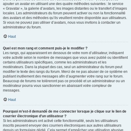
ajouter un avatar en utilisant une des quatre méthodes suivantes : le service
« Gravatar », la galerie d’avatars, les images distantes ou le transfert d’images
locales. Les administrateurs du forum peuvent activer ou non la fonctionnalité
des avatars et des méthodes qu’ils veuillent rendre disponible aux utilisateurs.
Si vous ne pouvez pas utiliser d’avatars, nous vous invitons à contacter un
administrateur du forum.
Haut
Quel est mon rang et comment puis-je le modifier ?
Les rangs, qui apparaissent en dessous de votre nom d’utilisateur, indiquent
votre activité selon le nombre de messages que vous avez publié ou identifient
certains utilisateurs spécifiques, comme les administrateurs et les
modérateurs. Dans la plupart des cas, seul un administrateur du forum peut
modifier le texte des rangs du forum. Merci de ne pas abuser de ce système en
publiant inutilement des messages afin d’augmenter votre rang sur le forum.
Beaucoup de forums ne toléreront pas ce procédé et un administrateur ou un
modérateur pourra vous sanctionner en abaissant votre compteur de
messages.
Haut
Pourquoi m’est-il demandé de me connecter lorsque je clique sur le lien de
courrier électronique d’un utilisateur ?
Si les administrateurs ont activé cette fonctionnalité, seuls les utilisateurs
inscrits peuvent envoyer des courriers électroniques aux autres utilisateurs
depuis un formulaire dédié. Cela permet d’empêcher une utilisation abusive