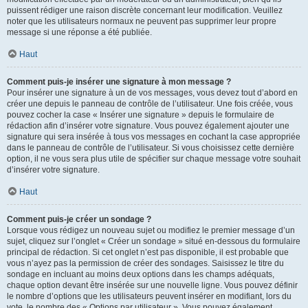
puissent rédiger une raison discrète concernant leur modification. Veuillez
noter que les utilisateurs normaux ne peuvent pas supprimer leur propre
message si une réponse a été publiée.
Haut
Comment puis-je insérer une signature à mon message ?
Pour insérer une signature à un de vos messages, vous devez tout d’abord en
créer une depuis le panneau de contrôle de l’utilisateur. Une fois créée, vous
pouvez cocher la case « Insérer une signature » depuis le formulaire de
rédaction afin d’insérer votre signature. Vous pouvez également ajouter une
signature qui sera insérée à tous vos messages en cochant la case appropriée
dans le panneau de contrôle de l’utilisateur. Si vous choisissez cette dernière
option, il ne vous sera plus utile de spécifier sur chaque message votre souhait
d’insérer votre signature.
Haut
Comment puis-je créer un sondage ?
Lorsque vous rédigez un nouveau sujet ou modifiez le premier message d’un
sujet, cliquez sur l’onglet « Créer un sondage » situé en-dessous du formulaire
principal de rédaction. Si cet onglet n’est pas disponible, il est probable que
vous n’ayez pas la permission de créer des sondages. Saisissez le titre du
sondage en incluant au moins deux options dans les champs adéquats,
chaque option devant être insérée sur une nouvelle ligne. Vous pouvez définir
le nombre d’options que les utilisateurs peuvent insérer en modifiant, lors du
vote, le nombre des « Options par utilisateur ». Vous pouvez également