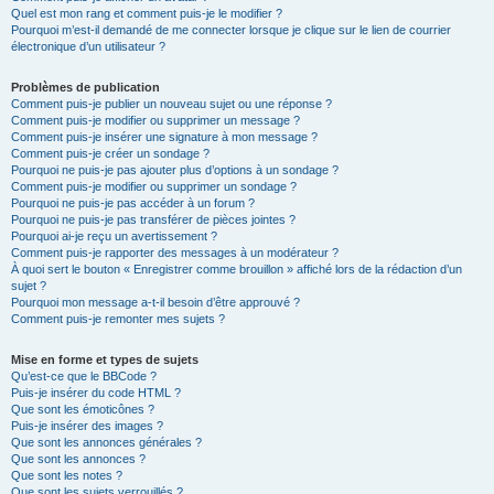
Quel est mon rang et comment puis-je le modifier ?
Pourquoi m’est-il demandé de me connecter lorsque je clique sur le lien de courrier
électronique d’un utilisateur ?
Problèmes de publication
Comment puis-je publier un nouveau sujet ou une réponse ?
Comment puis-je modifier ou supprimer un message ?
Comment puis-je insérer une signature à mon message ?
Comment puis-je créer un sondage ?
Pourquoi ne puis-je pas ajouter plus d’options à un sondage ?
Comment puis-je modifier ou supprimer un sondage ?
Pourquoi ne puis-je pas accéder à un forum ?
Pourquoi ne puis-je pas transférer de pièces jointes ?
Pourquoi ai-je reçu un avertissement ?
Comment puis-je rapporter des messages à un modérateur ?
À quoi sert le bouton « Enregistrer comme brouillon » affiché lors de la rédaction d’un
sujet ?
Pourquoi mon message a-t-il besoin d’être approuvé ?
Comment puis-je remonter mes sujets ?
Mise en forme et types de sujets
Qu’est-ce que le BBCode ?
Puis-je insérer du code HTML ?
Que sont les émoticônes ?
Puis-je insérer des images ?
Que sont les annonces générales ?
Que sont les annonces ?
Que sont les notes ?
Que sont les sujets verrouillés ?