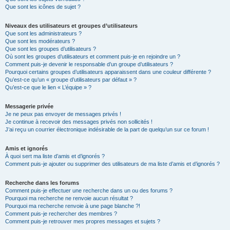
Que sont les icônes de sujet ?
Niveaux des utilisateurs et groupes d’utilisateurs
Que sont les administrateurs ?
Que sont les modérateurs ?
Que sont les groupes d’utilisateurs ?
Où sont les groupes d’utilisateurs et comment puis-je en rejoindre un ?
Comment puis-je devenir le responsable d’un groupe d’utilisateurs ?
Pourquoi certains groupes d’utilisateurs apparaissent dans une couleur différente ?
Qu’est-ce qu’un « groupe d’utilisateurs par défaut » ?
Qu’est-ce que le lien « L’équipe » ?
Messagerie privée
Je ne peux pas envoyer de messages privés !
Je continue à recevoir des messages privés non sollicités !
J’ai reçu un courrier électronique indésirable de la part de quelqu’un sur ce forum !
Amis et ignorés
À quoi sert ma liste d’amis et d’ignorés ?
Comment puis-je ajouter ou supprimer des utilisateurs de ma liste d’amis et d’ignorés ?
Recherche dans les forums
Comment puis-je effectuer une recherche dans un ou des forums ?
Pourquoi ma recherche ne renvoie aucun résultat ?
Pourquoi ma recherche renvoie à une page blanche ?!
Comment puis-je rechercher des membres ?
Comment puis-je retrouver mes propres messages et sujets ?