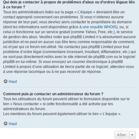
Qui dois-je contacter à propos de problèmes d’abus ou d’ordres légaux liés
à ce forum ?
Tous les administrateurs listés sur la page « L’équipe » devraient être un
contact approprié concernant ces problèmes. Si vous n’obtenez aucune
réponse de leur part, vous devriez alors contacter le propriétaire du domaine
(dont les informations sont disponibles grâce à
une requête WHOIS
), ou, si
celui-ci fonctionne sur un service gratuit (comme Yahoo, Free, etc.), le service
de gestion des abus. Veuillez noter que phpBB Limited n’a absolument aucune
juridiction et ne peut en aucun cas être tenu comme responsable de comment,
où et par qui ce forum est utilisé. Ne contactez pas phpBB Limited pour tout
problème d’ordre légal (commentaire incessant, insultant, diffamatoire, etc.) qui
ne sont pas directement reliés avec le site internet de phpBB.com ou le logiciel
phpBB en lui-même. Si vous envoyez un courrier électronique à phpBB
Limited à propos d’une utilisation de tierce partie de ce logiciel, attendez-vous
à une réponse laconique ou à ne pas recevoir de réponse.
Haut
Comment puis-je contacter un administrateur du forum ?
Tous les utilisateurs du forum peuvent utiliser le formulaire disponible sur le
lien « Nous contacter » si cette fonctionnalité a été activée par les
administrateurs du forum.
Les membres du forum peuvent également utiliser le lien « L’équipe ».
Haut
Aller