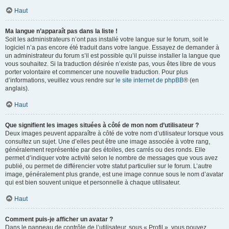
Haut
Ma langue n’apparaît pas dans la liste !
Soit les administrateurs n’ont pas installé votre langue sur le forum, soit le
logiciel n’a pas encore été traduit dans votre langue. Essayez de demander à
un administrateur du forum s’il est possible qu’il puisse installer la langue que
vous souhaitez. Si la traduction désirée n’existe pas, vous êtes libre de vous
porter volontaire et commencer une nouvelle traduction. Pour plus
d’informations, veuillez vous rendre sur
le site internet de phpBB
® (en
anglais).
Haut
Que signifient les images situées à côté de mon nom d’utilisateur ?
Deux images peuvent apparaître à côté de votre nom d’utilisateur lorsque vous
consultez un sujet. Une d’elles peut être une image associée à votre rang,
généralement représentée par des étoiles, des carrés ou des ronds. Elle
permet d’indiquer votre activité selon le nombre de messages que vous avez
publié, ou permet de différencier votre statut particulier sur le forum. L’autre
image, généralement plus grande, est une image connue sous le nom d’avatar
qui est bien souvent unique et personnelle à chaque utilisateur.
Haut
Comment puis-je afficher un avatar ?
Dans le panneau de contrôle de l’utilisateur, sous « Profil », vous pouvez