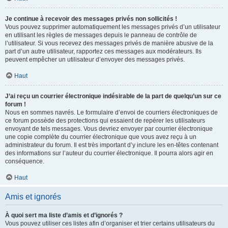
Je continue à recevoir des messages privés non sollicités !
Vous pouvez supprimer automatiquement les messages privés d’un utilisateur
en utilisant les règles de messages depuis le panneau de contrôle de
l’utilisateur. Si vous recevez des messages privés de manière abusive de la
part d’un autre utilisateur, rapportez ces messages aux modérateurs. Ils
peuvent empêcher un utilisateur d’envoyer des messages privés.
Haut
J’ai reçu un courrier électronique indésirable de la part de quelqu’un sur ce
forum !
Nous en sommes navrés. Le formulaire d’envoi de courriers électroniques de
ce forum possède des protections qui essaient de repérer les utilisateurs
envoyant de tels messages. Vous devriez envoyer par courrier électronique
une copie complète du courrier électronique que vous avez reçu à un
administrateur du forum. Il est très important d’y inclure les en-têtes contenant
des informations sur l’auteur du courrier électronique. Il pourra alors agir en
conséquence.
Haut
Amis et ignorés
À quoi sert ma liste d’amis et d’ignorés ?
Vous pouvez utiliser ces listes afin d’organiser et trier certains utilisateurs du