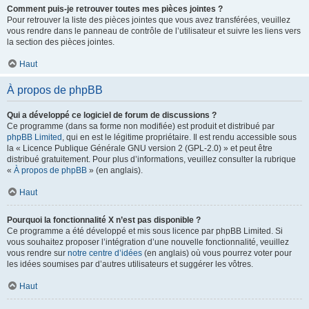
Comment puis-je retrouver toutes mes pièces jointes ?
Pour retrouver la liste des pièces jointes que vous avez transférées, veuillez
vous rendre dans le panneau de contrôle de l’utilisateur et suivre les liens vers
la section des pièces jointes.
Haut
À propos de phpBB
Qui a développé ce logiciel de forum de discussions ?
Ce programme (dans sa forme non modifiée) est produit et distribué par
phpBB Limited
, qui en est le légitime propriétaire. Il est rendu accessible sous
la « Licence Publique Générale GNU version 2 (GPL-2.0) » et peut être
distribué gratuitement. Pour plus d’informations, veuillez consulter la rubrique
«
À propos de phpBB
» (en anglais).
Haut
Pourquoi la fonctionnalité X n’est pas disponible ?
Ce programme a été développé et mis sous licence par phpBB Limited. Si
vous souhaitez proposer l’intégration d’une nouvelle fonctionnalité, veuillez
vous rendre sur
notre centre d’idées
(en anglais) où vous pourrez voter pour
les idées soumises par d’autres utilisateurs et suggérer les vôtres.
Haut