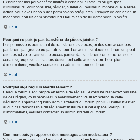
Certains forums peuvent être limités à certains utilisateurs ou groupes
d’utilisateurs. Pour consulter, rédiger, publier ou réaliser n’importe quelle autre
action, vous avez besoin des permissions adéquates. Essayez de contacter un
modérateur ou un administrateur du forum afin de lui demander un accès.
Haut
Pourquoi ne puis-je pas transférer de pièces jointes ?
Les permissions permettant de transférer des pièces jointes sont accordées
par forum, par groupe ou par utilisateur. Les administrateurs du forum ont peut-
être désactivé le transfert de pièces jointes dans le forum concerné, ou seuls
certains groupes d’utilisateurs détiennent cette autorisation. Pour plus
d’informations, veuillez contacter un administrateur du forum.
Haut
Pourquoi ai-je reçu un avertissement ?
Chaque forum a son propre ensemble de règles. Si vous ne respectez pas une
de ces règles, vous recevrez un avertissement. Veuillez noter que cette
décision n’appartient qu’aux administrateurs du forum, phpBB Limited n’est en
aucun cas responsable du règlement instauré sur cet espace. Pour plus
d’informations, veuillez contacter un administrateur du forum.
Haut
Comment puis-je rapporter des messages à un modérateur ?
Si les administrateurs du forum ont activé cette fonctionnalité, un bouton dédié