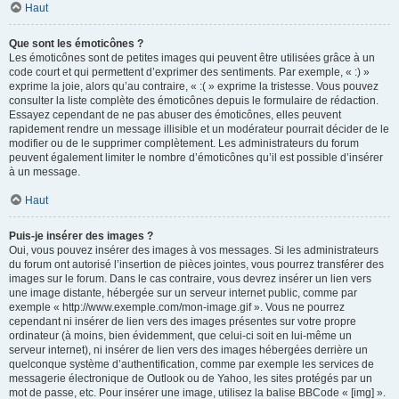
Haut
Que sont les émoticônes ?
Les émoticônes sont de petites images qui peuvent être utilisées grâce à un
code court et qui permettent d’exprimer des sentiments. Par exemple, « :) »
exprime la joie, alors qu’au contraire, « :( » exprime la tristesse. Vous pouvez
consulter la liste complète des émoticônes depuis le formulaire de rédaction.
Essayez cependant de ne pas abuser des émoticônes, elles peuvent
rapidement rendre un message illisible et un modérateur pourrait décider de le
modifier ou de le supprimer complètement. Les administrateurs du forum
peuvent également limiter le nombre d’émoticônes qu’il est possible d’insérer
à un message.
Haut
Puis-je insérer des images ?
Oui, vous pouvez insérer des images à vos messages. Si les administrateurs
du forum ont autorisé l’insertion de pièces jointes, vous pourrez transférer des
images sur le forum. Dans le cas contraire, vous devrez insérer un lien vers
une image distante, hébergée sur un serveur internet public, comme par
exemple « http://www.exemple.com/mon-image.gif ». Vous ne pourrez
cependant ni insérer de lien vers des images présentes sur votre propre
ordinateur (à moins, bien évidemment, que celui-ci soit en lui-même un
serveur internet), ni insérer de lien vers des images hébergées derrière un
quelconque système d’authentification, comme par exemple les services de
messagerie électronique de Outlook ou de Yahoo, les sites protégés par un
mot de passe, etc. Pour insérer une image, utilisez la balise BBCode « [img] ».