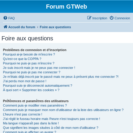
Forum GTWeb
FAQ
Inscription
Connexion
Accueil du forum
Foire aux questions
Foire aux questions
Problèmes de connexion et d’inscription
Pourquoi ai-je besoin de m’inscrire ?
Qu’est-ce que la COPPA ?
Pourquoi ne puis-je pas m’inscrire ?
Je suis inscrit mais je ne peux pas me connecter !
Pourquoi ne puis-je pas me connecter ?
Je m’étais déjà inscrit par le passé mais ne peux à présent plus me connecter ?!
J’ai perdu mon mot de passe !
Pourquoi suis-je déconnecté automatiquement ?
À quoi sert « Supprimer les cookies » ?
Préférences et paramètres des utilisateurs
Comment puis-je modifier mes paramètres ?
Comment puis-je masquer mon nom d’utilisateur de la liste des utilisateurs en ligne ?
L’heure n’est pas correcte !
J’ai réglé le fuseau horaire mais l’heure n’est toujours pas correcte !
Ma langue n’apparaît pas dans la liste !
Que signifient les images situées à côté de mon nom d’utilisateur ?
Comment puis-je afficher un avatar ?