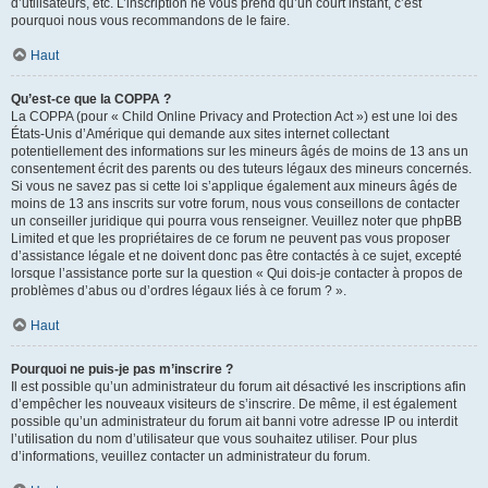
d’utilisateurs, etc. L’inscription ne vous prend qu’un court instant, c’est
pourquoi nous vous recommandons de le faire.
Haut
Qu’est-ce que la COPPA ?
La COPPA (pour « Child Online Privacy and Protection Act ») est une loi des
États-Unis d’Amérique qui demande aux sites internet collectant
potentiellement des informations sur les mineurs âgés de moins de 13 ans un
consentement écrit des parents ou des tuteurs légaux des mineurs concernés.
Si vous ne savez pas si cette loi s’applique également aux mineurs âgés de
moins de 13 ans inscrits sur votre forum, nous vous conseillons de contacter
un conseiller juridique qui pourra vous renseigner. Veuillez noter que phpBB
Limited et que les propriétaires de ce forum ne peuvent pas vous proposer
d’assistance légale et ne doivent donc pas être contactés à ce sujet, excepté
lorsque l’assistance porte sur la question « Qui dois-je contacter à propos de
problèmes d’abus ou d’ordres légaux liés à ce forum ? ».
Haut
Pourquoi ne puis-je pas m’inscrire ?
Il est possible qu’un administrateur du forum ait désactivé les inscriptions afin
d’empêcher les nouveaux visiteurs de s’inscrire. De même, il est également
possible qu’un administrateur du forum ait banni votre adresse IP ou interdit
l’utilisation du nom d’utilisateur que vous souhaitez utiliser. Pour plus
d’informations, veuillez contacter un administrateur du forum.