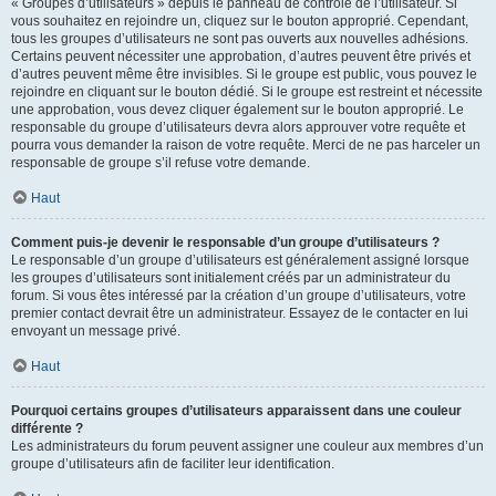
« Groupes d’utilisateurs » depuis le panneau de contrôle de l’utilisateur. Si
vous souhaitez en rejoindre un, cliquez sur le bouton approprié. Cependant,
tous les groupes d’utilisateurs ne sont pas ouverts aux nouvelles adhésions.
Certains peuvent nécessiter une approbation, d’autres peuvent être privés et
d’autres peuvent même être invisibles. Si le groupe est public, vous pouvez le
rejoindre en cliquant sur le bouton dédié. Si le groupe est restreint et nécessite
une approbation, vous devez cliquer également sur le bouton approprié. Le
responsable du groupe d’utilisateurs devra alors approuver votre requête et
pourra vous demander la raison de votre requête. Merci de ne pas harceler un
responsable de groupe s’il refuse votre demande.
Haut
Comment puis-je devenir le responsable d’un groupe d’utilisateurs ?
Le responsable d’un groupe d’utilisateurs est généralement assigné lorsque
les groupes d’utilisateurs sont initialement créés par un administrateur du
forum. Si vous êtes intéressé par la création d’un groupe d’utilisateurs, votre
premier contact devrait être un administrateur. Essayez de le contacter en lui
envoyant un message privé.
Haut
Pourquoi certains groupes d’utilisateurs apparaissent dans une couleur
différente ?
Les administrateurs du forum peuvent assigner une couleur aux membres d’un
groupe d’utilisateurs afin de faciliter leur identification.