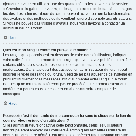
ajouter un avatar en utilisant une des quatre méthodes suivantes : le service
« Gravatar », la galerie d’avatars, les images distantes ou le transfert d’images
locales. Les administrateurs du forum peuvent activer ou non la fonctionnalité
des avatars et des méthodes qu’ils veuillent rendre disponible aux utilisateurs.
Si vous ne pouvez pas utiliser d’avatars, nous vous invitons à contacter un
administrateur du forum.
Haut
Quel est mon rang et comment puis-je le modifier ?
Les rangs, qui apparaissent en dessous de votre nom d’utilisateur, indiquent
votre activité selon le nombre de messages que vous avez publié ou identifient
certains utilisateurs spécifiques, comme les administrateurs et les
modérateurs. Dans la plupart des cas, seul un administrateur du forum peut
modifier le texte des rangs du forum. Merci de ne pas abuser de ce système en
publiant inutilement des messages afin d’augmenter votre rang sur le forum.
Beaucoup de forums ne toléreront pas ce procédé et un administrateur ou un
modérateur pourra vous sanctionner en abaissant votre compteur de
messages.
Haut
Pourquoi m’est-il demandé de me connecter lorsque je clique sur le lien de
courrier électronique d’un utilisateur ?
Si les administrateurs ont activé cette fonctionnalité, seuls les utilisateurs
inscrits peuvent envoyer des courriers électroniques aux autres utilisateurs
depuis un formulaire dédié. Cela permet d’empêcher une utilisation abusive