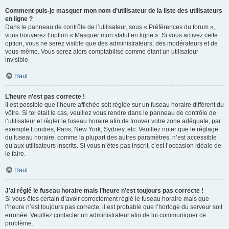
Comment puis-je masquer mon nom d’utilisateur de la liste des utilisateurs
en ligne ?
Dans le panneau de contrôle de l’utilisateur, sous « Préférences du forum »,
vous trouverez l’option « Masquer mon statut en ligne ». Si vous activez cette
option, vous ne serez visible que des administrateurs, des modérateurs et de
vous-même. Vous serez alors comptabilisé comme étant un utilisateur
invisible.
Haut
L’heure n’est pas correcte !
Il est possible que l’heure affichée soit réglée sur un fuseau horaire différent du
vôtre. Si tel était le cas, veuillez vous rendre dans le panneau de contrôle de
l’utilisateur et régler le fuseau horaire afin de trouver votre zone adéquate, par
exemple Londres, Paris, New York, Sydney, etc. Veuillez noter que le réglage
du fuseau horaire, comme la plupart des autres paramètres, n’est accessible
qu’aux utilisateurs inscrits. Si vous n’êtes pas inscrit, c’est l’occasion idéale de
le faire.
Haut
J’ai réglé le fuseau horaire mais l’heure n’est toujours pas correcte !
Si vous êtes certain d’avoir correctement réglé le fuseau horaire mais que
l’heure n’est toujours pas correcte, il est probable que l’horloge du serveur soit
erronée. Veuillez contacter un administrateur afin de lui communiquer ce
problème.