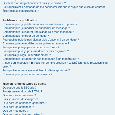
Quel est mon rang et comment puis-je le modifier ?
Pourquoi m’est-il demandé de me connecter lorsque je clique sur le lien de courrier
électronique d’un utilisateur ?
Problèmes de publication
Comment puis-je publier un nouveau sujet ou une réponse ?
Comment puis-je modifier ou supprimer un message ?
Comment puis-je insérer une signature à mon message ?
Comment puis-je créer un sondage ?
Pourquoi ne puis-je pas ajouter plus d’options à un sondage ?
Comment puis-je modifier ou supprimer un sondage ?
Pourquoi ne puis-je pas accéder à un forum ?
Pourquoi ne puis-je pas transférer de pièces jointes ?
Pourquoi ai-je reçu un avertissement ?
Comment puis-je rapporter des messages à un modérateur ?
À quoi sert le bouton « Enregistrer comme brouillon » affiché lors de la rédaction d’un
sujet ?
Pourquoi mon message a-t-il besoin d’être approuvé ?
Comment puis-je remonter mes sujets ?
Mise en forme et types de sujets
Qu’est-ce que le BBCode ?
Puis-je insérer du code HTML ?
Que sont les émoticônes ?
Puis-je insérer des images ?
Que sont les annonces générales ?
Que sont les annonces ?
Que sont les notes ?
Que sont les sujets verrouillés ?