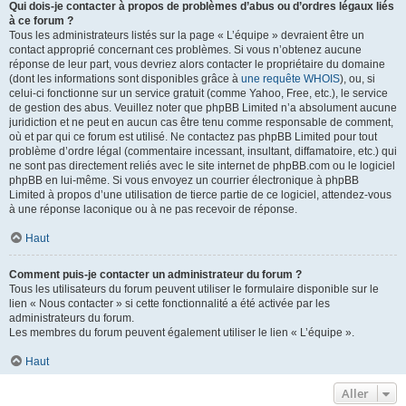
Qui dois-je contacter à propos de problèmes d’abus ou d’ordres légaux liés
à ce forum ?
Tous les administrateurs listés sur la page « L’équipe » devraient être un
contact approprié concernant ces problèmes. Si vous n’obtenez aucune
réponse de leur part, vous devriez alors contacter le propriétaire du domaine
(dont les informations sont disponibles grâce à
une requête WHOIS
), ou, si
celui-ci fonctionne sur un service gratuit (comme Yahoo, Free, etc.), le service
de gestion des abus. Veuillez noter que phpBB Limited n’a absolument aucune
juridiction et ne peut en aucun cas être tenu comme responsable de comment,
où et par qui ce forum est utilisé. Ne contactez pas phpBB Limited pour tout
problème d’ordre légal (commentaire incessant, insultant, diffamatoire, etc.) qui
ne sont pas directement reliés avec le site internet de phpBB.com ou le logiciel
phpBB en lui-même. Si vous envoyez un courrier électronique à phpBB
Limited à propos d’une utilisation de tierce partie de ce logiciel, attendez-vous
à une réponse laconique ou à ne pas recevoir de réponse.
Haut
Comment puis-je contacter un administrateur du forum ?
Tous les utilisateurs du forum peuvent utiliser le formulaire disponible sur le
lien « Nous contacter » si cette fonctionnalité a été activée par les
administrateurs du forum.
Les membres du forum peuvent également utiliser le lien « L’équipe ».
Haut
Aller