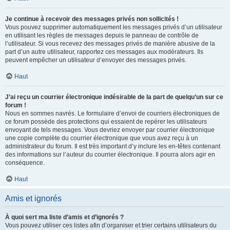
Je continue à recevoir des messages privés non sollicités !
Vous pouvez supprimer automatiquement les messages privés d’un utilisateur
en utilisant les règles de messages depuis le panneau de contrôle de
l’utilisateur. Si vous recevez des messages privés de manière abusive de la
part d’un autre utilisateur, rapportez ces messages aux modérateurs. Ils
peuvent empêcher un utilisateur d’envoyer des messages privés.
Haut
J’ai reçu un courrier électronique indésirable de la part de quelqu’un sur ce
forum !
Nous en sommes navrés. Le formulaire d’envoi de courriers électroniques de
ce forum possède des protections qui essaient de repérer les utilisateurs
envoyant de tels messages. Vous devriez envoyer par courrier électronique
une copie complète du courrier électronique que vous avez reçu à un
administrateur du forum. Il est très important d’y inclure les en-têtes contenant
des informations sur l’auteur du courrier électronique. Il pourra alors agir en
conséquence.
Haut
Amis et ignorés
À quoi sert ma liste d’amis et d’ignorés ?
Vous pouvez utiliser ces listes afin d’organiser et trier certains utilisateurs du