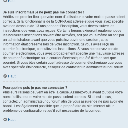
Haut
Je suis inscrit mais je ne peux pas me connecter !
Vérifiez en premier lieu que votre nom d’utilisateur et votre mot de passe soient
corrects. Si la fonctionnalité de la COPPA est activée et que vous avez spécifié
avoir en dessous de 13 ans pendant l’inscription, vous devrez suivre les
instructions que vous avez reçues. Certains forums exigeront également que
les nouvelles inscriptions doivent être activées, soit par vous-même ou soit par
un administrateur, avant que vous puissiez ouvrir une session ; cette
information était présente lors de votre inscription. Si vous aviez reçu un
courrier électronique, consultez les instructions. Si vous ne recevez pas de
courrier électronique, vous avez probablement spécifié une mauvaise adresse
de courrier électronique ou le courrier électronique a été filtré en tant que
pourriel. Si vous êtes certain que l’adresse de courrier électronique que vous
avez spécifiée était correcte, essayez de contacter un administrateur du forum.
Haut
Pourquoi ne puis-je pas me connecter ?
Plusieurs raisons peuvent en être la cause. Assurez-vous avant tout que votre
nom d’utilisateur et votre mot de passe soient corrects. Si tel est le cas,
contactez un administrateur du forum afin de vous assurer de ne pas avoir été
banni. Il est également possible que le propriétaire du site internet ait un
problème de configuration et qu’il soit nécessaire de la corriger.
Haut