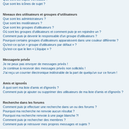
Que sont les icônes de sujet ?
Niveaux des utilisateurs et groupes d’utilisateurs
Que sont les administrateurs ?
Que sont les modérateurs ?
Que sont les groupes d’utilisateurs ?
Où sont les groupes d’utilisateurs et comment puis-je en rejoindre un ?
Comment puis-je devenir le responsable d’un groupe d’utilisateurs ?
Pourquoi certains groupes d’utilisateurs apparaissent dans une couleur différente ?
Qu’est-ce qu’un « groupe d’utilisateurs par défaut » ?
Qu’est-ce que le lien « L’équipe » ?
Messagerie privée
Je ne peux pas envoyer de messages privés !
Je continue à recevoir des messages privés non sollicités !
J’ai reçu un courrier électronique indésirable de la part de quelqu’un sur ce forum !
Amis et ignorés
À quoi sert ma liste d’amis et d’ignorés ?
Comment puis-je ajouter ou supprimer des utilisateurs de ma liste d’amis et d’ignorés ?
Recherche dans les forums
Comment puis-je effectuer une recherche dans un ou des forums ?
Pourquoi ma recherche ne renvoie aucun résultat ?
Pourquoi ma recherche renvoie à une page blanche ?!
Comment puis-je rechercher des membres ?
Comment puis-je retrouver mes propres messages et sujets ?