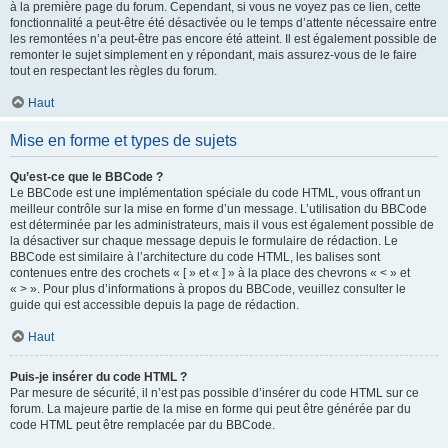
à la première page du forum. Cependant, si vous ne voyez pas ce lien, cette
fonctionnalité a peut-être été désactivée ou le temps d’attente nécessaire entre
les remontées n’a peut-être pas encore été atteint. Il est également possible de
remonter le sujet simplement en y répondant, mais assurez-vous de le faire
tout en respectant les règles du forum.
Haut
Mise en forme et types de sujets
Qu’est-ce que le BBCode ?
Le BBCode est une implémentation spéciale du code HTML, vous offrant un
meilleur contrôle sur la mise en forme d’un message. L’utilisation du BBCode
est déterminée par les administrateurs, mais il vous est également possible de
la désactiver sur chaque message depuis le formulaire de rédaction. Le
BBCode est similaire à l’architecture du code HTML, les balises sont
contenues entre des crochets « [ » et « ] » à la place des chevrons « < » et
« > ». Pour plus d’informations à propos du BBCode, veuillez consulter le
guide qui est accessible depuis la page de rédaction.
Haut
Puis-je insérer du code HTML ?
Par mesure de sécurité, il n’est pas possible d’insérer du code HTML sur ce
forum. La majeure partie de la mise en forme qui peut être générée par du
code HTML peut être remplacée par du BBCode.