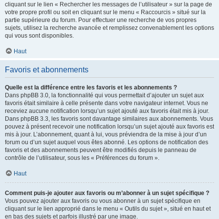
cliquant sur le lien « Rechercher les messages de l’utilisateur » sur la page de
votre propre profil ou soit en cliquant sur le menu « Raccourcis » situé sur la
partie supérieure du forum. Pour effectuer une recherche de vos propres
sujets, utilisez la recherche avancée et remplissez convenablement les options
qui vous sont disponibles.
Haut
Favoris et abonnements
Quelle est la différence entre les favoris et les abonnements ?
Dans phpBB 3.0, la fonctionnalité qui vous permettait d’ajouter un sujet aux
favoris était similaire à celle présente dans votre navigateur internet. Vous ne
receviez aucune notification lorsqu’un sujet ajouté aux favoris était mis à jour.
Dans phpBB 3.3, les favoris sont davantage similaires aux abonnements. Vous
pouvez à présent recevoir une notification lorsqu’un sujet ajouté aux favoris est
mis à jour. L’abonnement, quant à lui, vous préviendra de la mise à jour d’un
forum ou d’un sujet auquel vous êtes abonné. Les options de notification des
favoris et des abonnements peuvent être modifiés depuis le panneau de
contrôle de l’utilisateur, sous les « Préférences du forum ».
Haut
Comment puis-je ajouter aux favoris ou m’abonner à un sujet spécifique ?
Vous pouvez ajouter aux favoris ou vous abonner à un sujet spécifique en
cliquant sur le lien approprié dans le menu « Outils du sujet », situé en haut et
en bas des sujets et parfois illustré par une image.