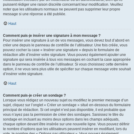
puissent rédiger une raison discrète concernant leur modification. Veuillez
noter que les utilisateurs normaux ne peuvent pas supprimer leur propre
message si une réponse a été publiée.
Haut
Comment puis-je insérer une signature à mon message ?
Pour insérer une signature à un de vos messages, vous devez tout d’abord en
créer une depuis le panneau de contrôle de l’utilisateur. Une fois créée, vous
pouvez cocher la case « Insérer une signature » depuis le formulaire de
rédaction afin d’insérer votre signature. Vous pouvez également ajouter une
signature qui sera insérée à tous vos messages en cochant la case appropriée
dans le panneau de contrôle de l’utilisateur. Si vous choisissez cette dernière
option, il ne vous sera plus utile de spécifier sur chaque message votre souhait
d’insérer votre signature.
Haut
Comment puis-je créer un sondage ?
Lorsque vous rédigez un nouveau sujet ou modifiez le premier message d’un
sujet, cliquez sur l’onglet « Créer un sondage » situé en-dessous du formulaire
principal de rédaction. Si cet onglet n’est pas disponible, il est probable que
vous n’ayez pas la permission de créer des sondages. Saisissez le titre du
sondage en incluant au moins deux options dans les champs adéquats,
chaque option devant être insérée sur une nouvelle ligne. Vous pouvez définir
le nombre d’options que les utilisateurs peuvent insérer en modifiant, lors du
vote, le nombre des « Options par utilisateur ». Vous pouvez également