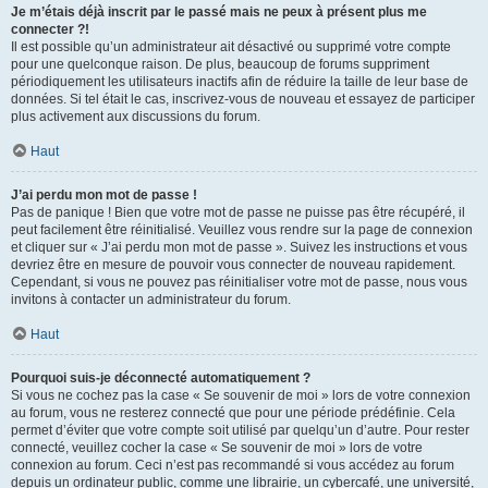
Je m’étais déjà inscrit par le passé mais ne peux à présent plus me
connecter ?!
Il est possible qu’un administrateur ait désactivé ou supprimé votre compte
pour une quelconque raison. De plus, beaucoup de forums suppriment
périodiquement les utilisateurs inactifs afin de réduire la taille de leur base de
données. Si tel était le cas, inscrivez-vous de nouveau et essayez de participer
plus activement aux discussions du forum.
Haut
J’ai perdu mon mot de passe !
Pas de panique ! Bien que votre mot de passe ne puisse pas être récupéré, il
peut facilement être réinitialisé. Veuillez vous rendre sur la page de connexion
et cliquer sur « J’ai perdu mon mot de passe ». Suivez les instructions et vous
devriez être en mesure de pouvoir vous connecter de nouveau rapidement.
Cependant, si vous ne pouvez pas réinitialiser votre mot de passe, nous vous
invitons à contacter un administrateur du forum.
Haut
Pourquoi suis-je déconnecté automatiquement ?
Si vous ne cochez pas la case « Se souvenir de moi » lors de votre connexion
au forum, vous ne resterez connecté que pour une période prédéfinie. Cela
permet d’éviter que votre compte soit utilisé par quelqu’un d’autre. Pour rester
connecté, veuillez cocher la case « Se souvenir de moi » lors de votre
connexion au forum. Ceci n’est pas recommandé si vous accédez au forum
depuis un ordinateur public, comme une librairie, un cybercafé, une université,