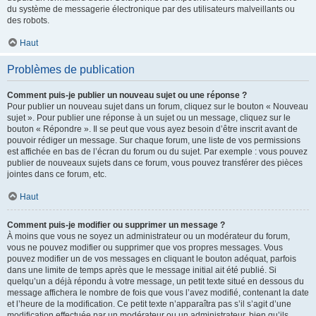
du système de messagerie électronique par des utilisateurs malveillants ou
des robots.
Haut
Problèmes de publication
Comment puis-je publier un nouveau sujet ou une réponse ?
Pour publier un nouveau sujet dans un forum, cliquez sur le bouton « Nouveau
sujet ». Pour publier une réponse à un sujet ou un message, cliquez sur le
bouton « Répondre ». Il se peut que vous ayez besoin d’être inscrit avant de
pouvoir rédiger un message. Sur chaque forum, une liste de vos permissions
est affichée en bas de l’écran du forum ou du sujet. Par exemple : vous pouvez
publier de nouveaux sujets dans ce forum, vous pouvez transférer des pièces
jointes dans ce forum, etc.
Haut
Comment puis-je modifier ou supprimer un message ?
À moins que vous ne soyez un administrateur ou un modérateur du forum,
vous ne pouvez modifier ou supprimer que vos propres messages. Vous
pouvez modifier un de vos messages en cliquant le bouton adéquat, parfois
dans une limite de temps après que le message initial ait été publié. Si
quelqu’un a déjà répondu à votre message, un petit texte situé en dessous du
message affichera le nombre de fois que vous l’avez modifié, contenant la date
et l’heure de la modification. Ce petit texte n’apparaîtra pas s’il s’agit d’une
modification effectuée par un modérateur ou un administrateur, bien qu’ils