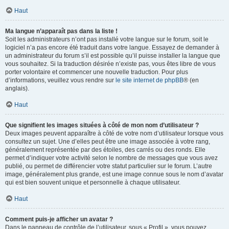
Haut
Ma langue n’apparaît pas dans la liste !
Soit les administrateurs n’ont pas installé votre langue sur le forum, soit le
logiciel n’a pas encore été traduit dans votre langue. Essayez de demander à
un administrateur du forum s’il est possible qu’il puisse installer la langue que
vous souhaitez. Si la traduction désirée n’existe pas, vous êtes libre de vous
porter volontaire et commencer une nouvelle traduction. Pour plus
d’informations, veuillez vous rendre sur
le site internet de phpBB
® (en
anglais).
Haut
Que signifient les images situées à côté de mon nom d’utilisateur ?
Deux images peuvent apparaître à côté de votre nom d’utilisateur lorsque vous
consultez un sujet. Une d’elles peut être une image associée à votre rang,
généralement représentée par des étoiles, des carrés ou des ronds. Elle
permet d’indiquer votre activité selon le nombre de messages que vous avez
publié, ou permet de différencier votre statut particulier sur le forum. L’autre
image, généralement plus grande, est une image connue sous le nom d’avatar
qui est bien souvent unique et personnelle à chaque utilisateur.
Haut
Comment puis-je afficher un avatar ?
Dans le panneau de contrôle de l’utilisateur, sous « Profil », vous pouvez