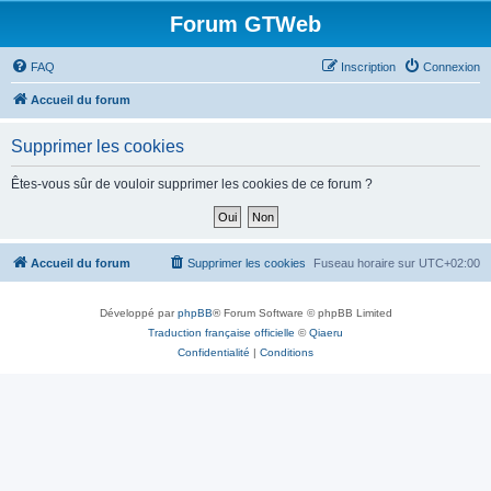
Forum GTWeb
FAQ
Inscription
Connexion
Accueil du forum
Supprimer les cookies
Êtes-vous sûr de vouloir supprimer les cookies de ce forum ?
Accueil du forum
Supprimer les cookies
Fuseau horaire sur
UTC+02:00
Développé par
phpBB
® Forum Software © phpBB Limited
Traduction française officielle
©
Qiaeru
Confidentialité
|
Conditions