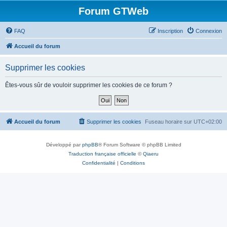
Forum GTWeb
FAQ
Inscription
Connexion
Accueil du forum
Supprimer les cookies
Êtes-vous sûr de vouloir supprimer les cookies de ce forum ?
Accueil du forum
Supprimer les cookies
Fuseau horaire sur
UTC+02:00
Développé par
phpBB
® Forum Software © phpBB Limited
Traduction française officielle
©
Qiaeru
Confidentialité
|
Conditions