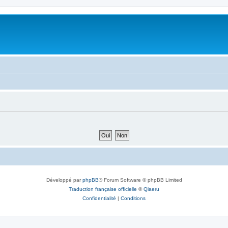
Développé par
phpBB
® Forum Software © phpBB Limited
Traduction française officielle
©
Qiaeru
Confidentialité
|
Conditions