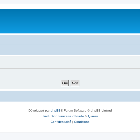
Développé par
phpBB
® Forum Software © phpBB Limited
Traduction française officielle
©
Qiaeru
Confidentialité
|
Conditions