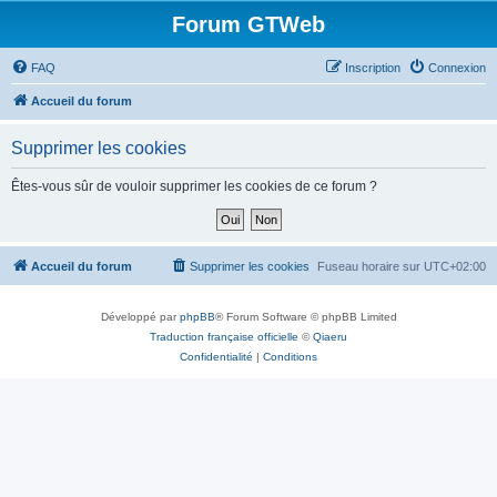
Forum GTWeb
FAQ
Inscription
Connexion
Accueil du forum
Supprimer les cookies
Êtes-vous sûr de vouloir supprimer les cookies de ce forum ?
Accueil du forum
Supprimer les cookies
Fuseau horaire sur
UTC+02:00
Développé par
phpBB
® Forum Software © phpBB Limited
Traduction française officielle
©
Qiaeru
Confidentialité
|
Conditions