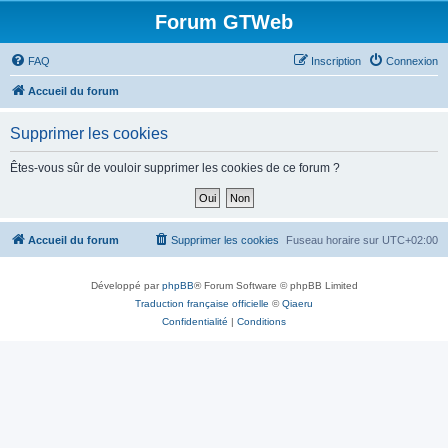
Forum GTWeb
FAQ
Inscription
Connexion
Accueil du forum
Supprimer les cookies
Êtes-vous sûr de vouloir supprimer les cookies de ce forum ?
Accueil du forum
Supprimer les cookies
Fuseau horaire sur
UTC+02:00
Développé par
phpBB
® Forum Software © phpBB Limited
Traduction française officielle
©
Qiaeru
Confidentialité
|
Conditions