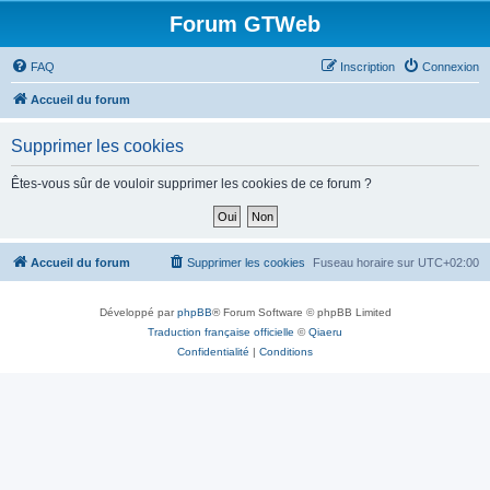
Forum GTWeb
FAQ
Inscription
Connexion
Accueil du forum
Supprimer les cookies
Êtes-vous sûr de vouloir supprimer les cookies de ce forum ?
Accueil du forum
Supprimer les cookies
Fuseau horaire sur
UTC+02:00
Développé par
phpBB
® Forum Software © phpBB Limited
Traduction française officielle
©
Qiaeru
Confidentialité
|
Conditions