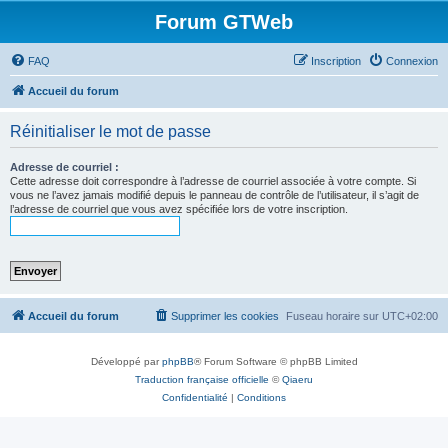
Forum GTWeb
FAQ
Inscription
Connexion
Accueil du forum
Réinitialiser le mot de passe
Adresse de courriel :
Cette adresse doit correspondre à l’adresse de courriel associée à votre compte. Si
vous ne l’avez jamais modifié depuis le panneau de contrôle de l’utilisateur, il s’agit de
l’adresse de courriel que vous avez spécifiée lors de votre inscription.
Accueil du forum
Supprimer les cookies
Fuseau horaire sur
UTC+02:00
Développé par
phpBB
® Forum Software © phpBB Limited
Traduction française officielle
©
Qiaeru
Confidentialité
|
Conditions