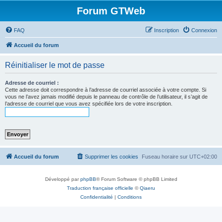
Forum GTWeb
FAQ
Inscription
Connexion
Accueil du forum
Réinitialiser le mot de passe
Adresse de courriel :
Cette adresse doit correspondre à l’adresse de courriel associée à votre compte. Si
vous ne l’avez jamais modifié depuis le panneau de contrôle de l’utilisateur, il s’agit de
l’adresse de courriel que vous avez spécifiée lors de votre inscription.
Accueil du forum
Supprimer les cookies
Fuseau horaire sur
UTC+02:00
Développé par
phpBB
® Forum Software © phpBB Limited
Traduction française officielle
©
Qiaeru
Confidentialité
|
Conditions