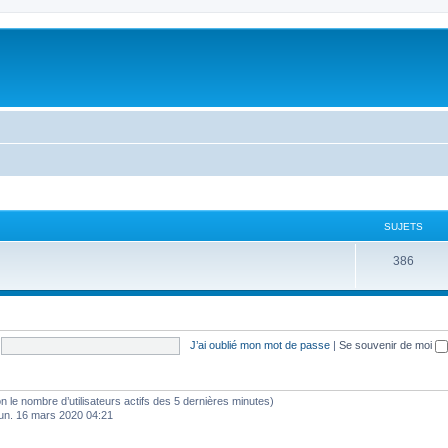
SUJETS
386
J’ai oublié mon mot de passe
|
Se souvenir de moi
selon le nombre d’utilisateurs actifs des 5 dernières minutes)
lun. 16 mars 2020 04:21