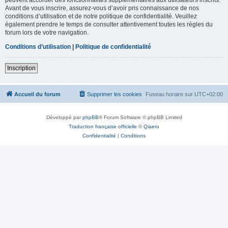
Avant de vous inscrire, assurez-vous d’avoir pris connaissance de nos
conditions d’utilisation et de notre politique de confidentialité. Veuillez
également prendre le temps de consulter attentivement toutes les règles du
forum lors de votre navigation.
Conditions d’utilisation
|
Politique de confidentialité
Inscription
Accueil du forum
Supprimer les cookies
Fuseau horaire sur
UTC+02:00
Développé par
phpBB
® Forum Software © phpBB Limited
Traduction française officielle
©
Qiaeru
Confidentialité
|
Conditions