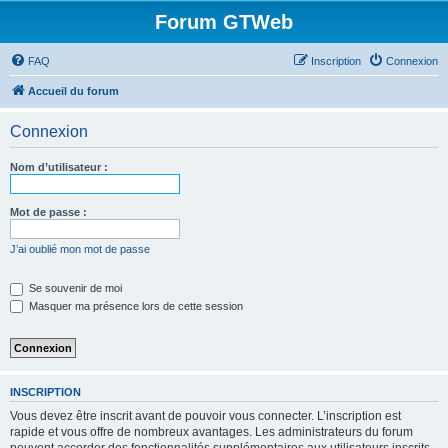
Forum GTWeb
FAQ
Inscription
Connexion
Accueil du forum
Connexion
Nom d’utilisateur :
Mot de passe :
J’ai oublié mon mot de passe
Se souvenir de moi
Masquer ma présence lors de cette session
INSCRIPTION
Vous devez être inscrit avant de pouvoir vous connecter. L’inscription est
rapide et vous offre de nombreux avantages. Les administrateurs du forum
peuvent accorder des fonctionnalités supplémentaires aux utilisateurs inscrits.