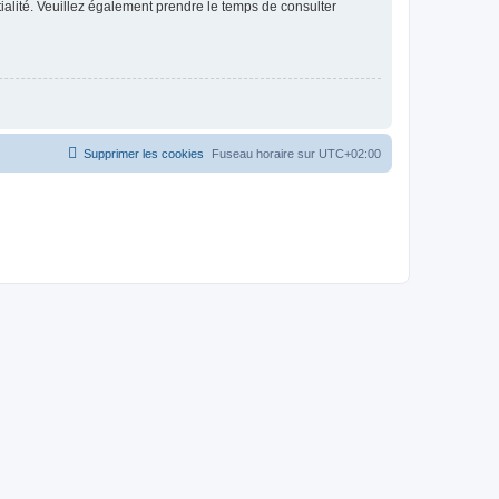
ntialité. Veuillez également prendre le temps de consulter
Supprimer les cookies
Fuseau horaire sur
UTC+02:00