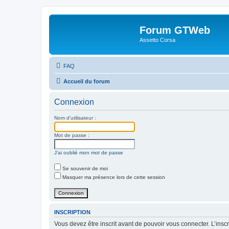
Forum GTWeb
Assetto Corsa
FAQ
Accueil du forum
Connexion
Nom d’utilisateur :
Mot de passe :
J’ai oublié mon mot de passe
Se souvenir de moi
Masquer ma présence lors de cette session
INSCRIPTION
Vous devez être inscrit avant de pouvoir vous connecter. L’ins