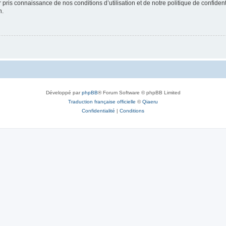
ir pris connaissance de nos conditions d’utilisation et de notre politique de confide
n.
Développé par
phpBB
® Forum Software © phpBB Limited
Traduction française officielle
©
Qiaeru
Confidentialité
|
Conditions