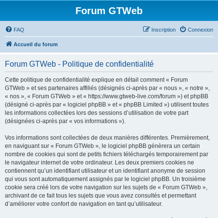
Forum GTWeb
FAQ
Inscription
Connexion
Accueil du forum
Forum GTWeb - Politique de confidentialité
Cette politique de confidentialité explique en détail comment « Forum
GTWeb » et ses partenaires affiliés (désignés ci-après par « nous », « notre »,
« nos », « Forum GTWeb » et « https://www.gtweb-live.com/forum ») et phpBB
(désigné ci-après par « logiciel phpBB » et « phpBB Limited ») utilisent toutes
les informations collectées lors des sessions d’utilisation de votre part
(désignées ci-après par « vos informations »).
Vos informations sont collectées de deux manières différentes. Premièrement,
en naviguant sur « Forum GTWeb », le logiciel phpBB génèrera un certain
nombre de cookies qui sont de petits fichiers téléchargés temporairement par
le navigateur internet de votre ordinateur. Les deux premiers cookies ne
contiennent qu’un identifiant utilisateur et un identifiant anonyme de session
qui vous sont automatiquement assignés par le logiciel phpBB. Un troisième
cookie sera créé lors de votre navigation sur les sujets de « Forum GTWeb »,
archivant de ce fait tous les sujets que vous avez consultés et permettant
d’améliorer votre confort de navigation en tant qu’utilisateur.