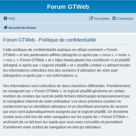
Forum GTWeb
FAQ
Inscription
Connexion
Accueil du forum
Forum GTWeb - Politique de confidentialité
Cette politique de confidentialité explique en détail comment « Forum
GTWeb » et ses partenaires affiliés (désignés ci-après par « nous », « notre »,
« nos », « Forum GTWeb » et « https://www.gtweb-live.com/forum ») et phpBB
(désigné ci-après par « logiciel phpBB » et « phpBB Limited ») utilisent toutes
les informations collectées lors des sessions d’utilisation de votre part
(désignées ci-après par « vos informations »).
Vos informations sont collectées de deux manières différentes. Premièrement,
en naviguant sur « Forum GTWeb », le logiciel phpBB génèrera un certain
nombre de cookies qui sont de petits fichiers téléchargés temporairement par
le navigateur internet de votre ordinateur. Les deux premiers cookies ne
contiennent qu’un identifiant utilisateur et un identifiant anonyme de session
qui vous sont automatiquement assignés par le logiciel phpBB. Un troisième
cookie sera créé lors de votre navigation sur les sujets de « Forum GTWeb »,
archivant de ce fait tous les sujets que vous avez consultés et permettant
d’améliorer votre confort de navigation en tant qu’utilisateur.