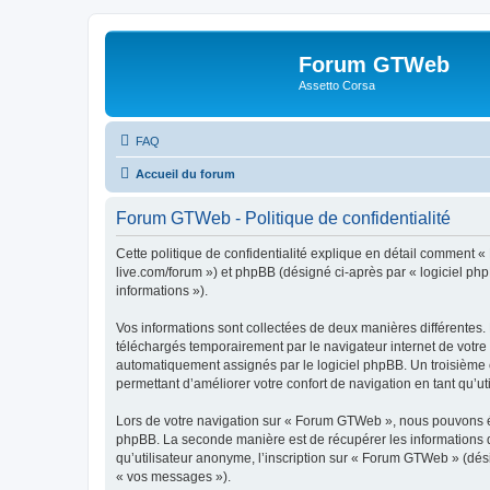
Forum GTWeb
Assetto Corsa
FAQ
Accueil du forum
Forum GTWeb - Politique de confidentialité
Cette politique de confidentialité explique en détail comment 
live.com/forum ») et phpBB (désigné ci-après par « logiciel phpB
informations »).
Vos informations sont collectées de deux manières différentes.
téléchargés temporairement par le navigateur internet de votre 
automatiquement assignés par le logiciel phpBB. Un troisième c
permettant d’améliorer votre confort de navigation en tant qu’uti
Lors de votre navigation sur « Forum GTWeb », nous pouvons ég
phpBB. La seconde manière est de récupérer les informations 
qu’utilisateur anonyme, l’inscription sur « Forum GTWeb » (dés
« vos messages »).