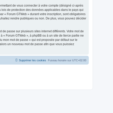
ermettant de vous connecter à votre compte (désigné ci-après
 lois de protection des données applicables dans le pays qui
 par « Forum GTWeb » durant votre inscription, sont obligatoires
ouhaitez rendre publiques ou non. De plus, vous pouvez décider
 de passe sur plusieurs sites internet différents. Votre mot de
 à « Forum GTWeb », à phpBB ou à un site de tierce partie ne
du mon mot de passe » qui est proposée par défaut sur le
ra alors un nouveau mot de passe afin que vous puissiez
Supprimer les cookies
Fuseau horaire sur
UTC+02:00