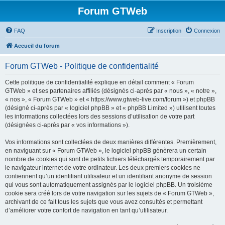
Forum GTWeb
FAQ
Inscription
Connexion
Accueil du forum
Forum GTWeb - Politique de confidentialité
Cette politique de confidentialité explique en détail comment « Forum
GTWeb » et ses partenaires affiliés (désignés ci-après par « nous », « notre »,
« nos », « Forum GTWeb » et « https://www.gtweb-live.com/forum ») et phpBB
(désigné ci-après par « logiciel phpBB » et « phpBB Limited ») utilisent toutes
les informations collectées lors des sessions d’utilisation de votre part
(désignées ci-après par « vos informations »).
Vos informations sont collectées de deux manières différentes. Premièrement,
en naviguant sur « Forum GTWeb », le logiciel phpBB génèrera un certain
nombre de cookies qui sont de petits fichiers téléchargés temporairement par
le navigateur internet de votre ordinateur. Les deux premiers cookies ne
contiennent qu’un identifiant utilisateur et un identifiant anonyme de session
qui vous sont automatiquement assignés par le logiciel phpBB. Un troisième
cookie sera créé lors de votre navigation sur les sujets de « Forum GTWeb »,
archivant de ce fait tous les sujets que vous avez consultés et permettant
d’améliorer votre confort de navigation en tant qu’utilisateur.