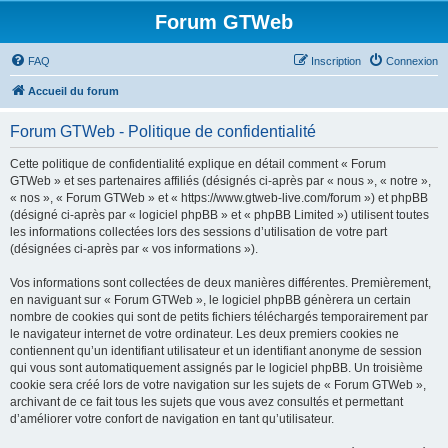
Forum GTWeb
FAQ
Inscription
Connexion
Accueil du forum
Forum GTWeb - Politique de confidentialité
Cette politique de confidentialité explique en détail comment « Forum
GTWeb » et ses partenaires affiliés (désignés ci-après par « nous », « notre »,
« nos », « Forum GTWeb » et « https://www.gtweb-live.com/forum ») et phpBB
(désigné ci-après par « logiciel phpBB » et « phpBB Limited ») utilisent toutes
les informations collectées lors des sessions d’utilisation de votre part
(désignées ci-après par « vos informations »).
Vos informations sont collectées de deux manières différentes. Premièrement,
en naviguant sur « Forum GTWeb », le logiciel phpBB génèrera un certain
nombre de cookies qui sont de petits fichiers téléchargés temporairement par
le navigateur internet de votre ordinateur. Les deux premiers cookies ne
contiennent qu’un identifiant utilisateur et un identifiant anonyme de session
qui vous sont automatiquement assignés par le logiciel phpBB. Un troisième
cookie sera créé lors de votre navigation sur les sujets de « Forum GTWeb »,
archivant de ce fait tous les sujets que vous avez consultés et permettant
d’améliorer votre confort de navigation en tant qu’utilisateur.