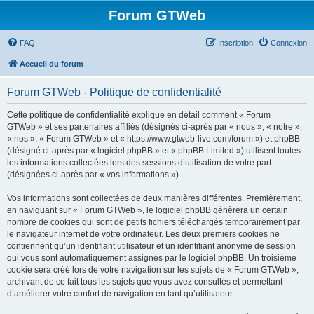
Forum GTWeb
FAQ
Inscription
Connexion
Accueil du forum
Forum GTWeb - Politique de confidentialité
Cette politique de confidentialité explique en détail comment « Forum
GTWeb » et ses partenaires affiliés (désignés ci-après par « nous », « notre »,
« nos », « Forum GTWeb » et « https://www.gtweb-live.com/forum ») et phpBB
(désigné ci-après par « logiciel phpBB » et « phpBB Limited ») utilisent toutes
les informations collectées lors des sessions d’utilisation de votre part
(désignées ci-après par « vos informations »).
Vos informations sont collectées de deux manières différentes. Premièrement,
en naviguant sur « Forum GTWeb », le logiciel phpBB génèrera un certain
nombre de cookies qui sont de petits fichiers téléchargés temporairement par
le navigateur internet de votre ordinateur. Les deux premiers cookies ne
contiennent qu’un identifiant utilisateur et un identifiant anonyme de session
qui vous sont automatiquement assignés par le logiciel phpBB. Un troisième
cookie sera créé lors de votre navigation sur les sujets de « Forum GTWeb »,
archivant de ce fait tous les sujets que vous avez consultés et permettant
d’améliorer votre confort de navigation en tant qu’utilisateur.