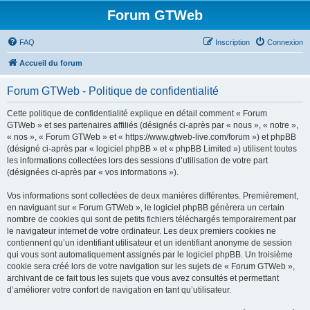
Forum GTWeb
FAQ
Inscription
Connexion
Accueil du forum
Forum GTWeb - Politique de confidentialité
Cette politique de confidentialité explique en détail comment « Forum
GTWeb » et ses partenaires affiliés (désignés ci-après par « nous », « notre »,
« nos », « Forum GTWeb » et « https://www.gtweb-live.com/forum ») et phpBB
(désigné ci-après par « logiciel phpBB » et « phpBB Limited ») utilisent toutes
les informations collectées lors des sessions d’utilisation de votre part
(désignées ci-après par « vos informations »).
Vos informations sont collectées de deux manières différentes. Premièrement,
en naviguant sur « Forum GTWeb », le logiciel phpBB génèrera un certain
nombre de cookies qui sont de petits fichiers téléchargés temporairement par
le navigateur internet de votre ordinateur. Les deux premiers cookies ne
contiennent qu’un identifiant utilisateur et un identifiant anonyme de session
qui vous sont automatiquement assignés par le logiciel phpBB. Un troisième
cookie sera créé lors de votre navigation sur les sujets de « Forum GTWeb »,
archivant de ce fait tous les sujets que vous avez consultés et permettant
d’améliorer votre confort de navigation en tant qu’utilisateur.