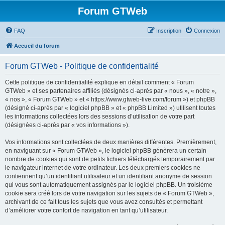
Forum GTWeb
FAQ
Inscription
Connexion
Accueil du forum
Forum GTWeb - Politique de confidentialité
Cette politique de confidentialité explique en détail comment « Forum
GTWeb » et ses partenaires affiliés (désignés ci-après par « nous », « notre »,
« nos », « Forum GTWeb » et « https://www.gtweb-live.com/forum ») et phpBB
(désigné ci-après par « logiciel phpBB » et « phpBB Limited ») utilisent toutes
les informations collectées lors des sessions d’utilisation de votre part
(désignées ci-après par « vos informations »).
Vos informations sont collectées de deux manières différentes. Premièrement,
en naviguant sur « Forum GTWeb », le logiciel phpBB génèrera un certain
nombre de cookies qui sont de petits fichiers téléchargés temporairement par
le navigateur internet de votre ordinateur. Les deux premiers cookies ne
contiennent qu’un identifiant utilisateur et un identifiant anonyme de session
qui vous sont automatiquement assignés par le logiciel phpBB. Un troisième
cookie sera créé lors de votre navigation sur les sujets de « Forum GTWeb »,
archivant de ce fait tous les sujets que vous avez consultés et permettant
d’améliorer votre confort de navigation en tant qu’utilisateur.