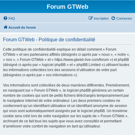
Forum GTWeb
FAQ
Inscription
Connexion
Accueil du forum
Forum GTWeb - Politique de confidentialité
Cette politique de confidentialité explique en détail comment « Forum
GTWeb » et ses partenaires affiliés (désignés ci-après par « nous », « notre »,
« nos », « Forum GTWeb » et « https://www.gtweb-live.com/forum ») et phpBB
(désigné ci-après par « logiciel phpBB » et « phpBB Limited ») utilisent toutes
les informations collectées lors des sessions d’utilisation de votre part
(désignées ci-après par « vos informations »).
Vos informations sont collectées de deux manières différentes. Premièrement,
en naviguant sur « Forum GTWeb », le logiciel phpBB génèrera un certain
nombre de cookies qui sont de petits fichiers téléchargés temporairement par
le navigateur internet de votre ordinateur. Les deux premiers cookies ne
contiennent qu’un identifiant utilisateur et un identifiant anonyme de session
qui vous sont automatiquement assignés par le logiciel phpBB. Un troisième
cookie sera créé lors de votre navigation sur les sujets de « Forum GTWeb »,
archivant de ce fait tous les sujets que vous avez consultés et permettant
d’améliorer votre confort de navigation en tant qu’utilisateur.