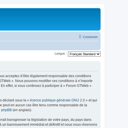
Connexion
Langue :
ous acceptez d’être légalement responsable des conditions
um GTWeb ». Nous pouvons modifier ces conditions à n’importe
En effet, si vous continuez à participer à « Forum GTWeb »
ns déclaré sous la «
licence publique générale GNU 2.0
» et qui
ed ne peut en aucun cas être tenu comme responsable de la
de phpBB
(en anglais).
ait transgresser la législation de votre pays, du pays dans
à un bannissement immédiat et définitif et nous nous réservons