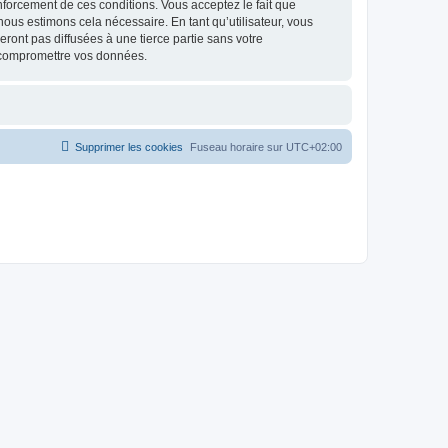
renforcement de ces conditions. Vous acceptez le fait que
ous estimons cela nécessaire. En tant qu’utilisateur, vous
ont pas diffusées à une tierce partie sans votre
 compromettre vos données.
Supprimer les cookies
Fuseau horaire sur
UTC+02:00