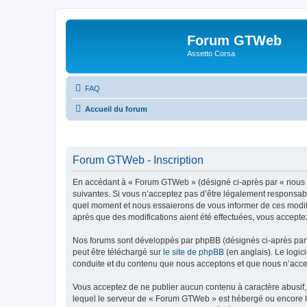
Forum GTWeb
Assetto Corsa
FAQ
Accueil du forum
Forum GTWeb - Inscription
En accédant à « Forum GTWeb » (désigné ci-après par « nous »,
suivantes. Si vous n’acceptez pas d’être légalement responsabl
quel moment et nous essaierons de vous informer de ces modifi
après que des modifications aient été effectuées, vous accepte
Nos forums sont développés par phpBB (désignés ci-après par «
peut être téléchargé sur
le site de phpBB
(en anglais). Le logic
conduite et du contenu que nous acceptons et que nous n’acce
Vous acceptez de ne publier aucun contenu à caractère abusif, 
lequel le serveur de « Forum GTWeb » est hébergé ou encore la 