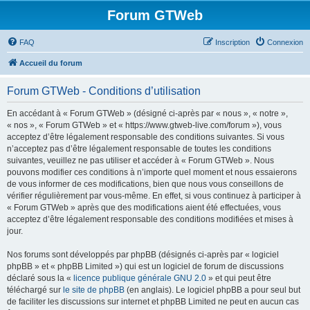
Forum GTWeb
FAQ
Inscription
Connexion
Accueil du forum
Forum GTWeb - Conditions d’utilisation
En accédant à « Forum GTWeb » (désigné ci-après par « nous », « notre »,
« nos », « Forum GTWeb » et « https://www.gtweb-live.com/forum »), vous
acceptez d’être légalement responsable des conditions suivantes. Si vous
n’acceptez pas d’être légalement responsable de toutes les conditions
suivantes, veuillez ne pas utiliser et accéder à « Forum GTWeb ». Nous
pouvons modifier ces conditions à n’importe quel moment et nous essaierons
de vous informer de ces modifications, bien que nous vous conseillons de
vérifier régulièrement par vous-même. En effet, si vous continuez à participer à
« Forum GTWeb » après que des modifications aient été effectuées, vous
acceptez d’être légalement responsable des conditions modifiées et mises à
jour.
Nos forums sont développés par phpBB (désignés ci-après par « logiciel
phpBB » et « phpBB Limited ») qui est un logiciel de forum de discussions
déclaré sous la «
licence publique générale GNU 2.0
» et qui peut être
téléchargé sur
le site de phpBB
(en anglais). Le logiciel phpBB a pour seul but
de faciliter les discussions sur internet et phpBB Limited ne peut en aucun cas