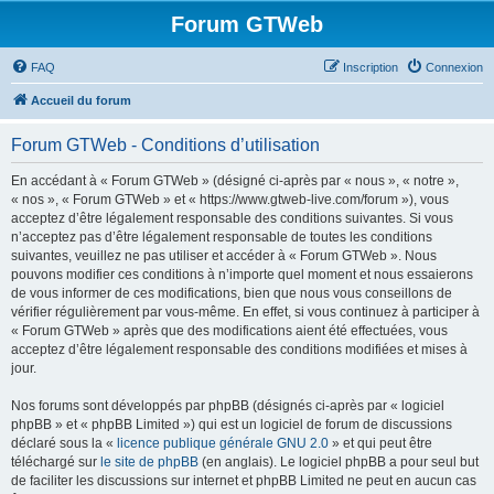
Forum GTWeb
FAQ
Inscription
Connexion
Accueil du forum
Forum GTWeb - Conditions d’utilisation
En accédant à « Forum GTWeb » (désigné ci-après par « nous », « notre »,
« nos », « Forum GTWeb » et « https://www.gtweb-live.com/forum »), vous
acceptez d’être légalement responsable des conditions suivantes. Si vous
n’acceptez pas d’être légalement responsable de toutes les conditions
suivantes, veuillez ne pas utiliser et accéder à « Forum GTWeb ». Nous
pouvons modifier ces conditions à n’importe quel moment et nous essaierons
de vous informer de ces modifications, bien que nous vous conseillons de
vérifier régulièrement par vous-même. En effet, si vous continuez à participer à
« Forum GTWeb » après que des modifications aient été effectuées, vous
acceptez d’être légalement responsable des conditions modifiées et mises à
jour.
Nos forums sont développés par phpBB (désignés ci-après par « logiciel
phpBB » et « phpBB Limited ») qui est un logiciel de forum de discussions
déclaré sous la «
licence publique générale GNU 2.0
» et qui peut être
téléchargé sur
le site de phpBB
(en anglais). Le logiciel phpBB a pour seul but
de faciliter les discussions sur internet et phpBB Limited ne peut en aucun cas