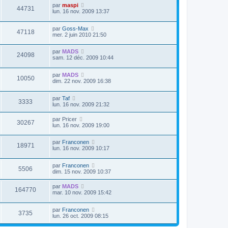
par
maspi
44731
lun. 16 nov. 2009 13:37
par
Goss-Max
47118
mer. 2 juin 2010 21:50
par
MADS
24098
sam. 12 déc. 2009 10:44
par
MADS
10050
dim. 22 nov. 2009 16:38
par
Taf
3333
lun. 16 nov. 2009 21:32
par
Pricer
30267
lun. 16 nov. 2009 19:00
par
Franconen
18971
lun. 16 nov. 2009 10:17
par
Franconen
5506
dim. 15 nov. 2009 10:37
par
MADS
164770
mar. 10 nov. 2009 15:42
par
Franconen
3735
lun. 26 oct. 2009 08:15