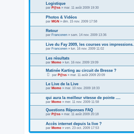
Logistique
par
P@ss
»
mar. 11 août 2009 19:30
Photos & Vidéos
par
MGN
»
dim. 15 nov. 2009 17:58
Retour
par
Franconen
»
sam. 14 nov. 2009 13:36
Live du Fay 2009, les courses vos impressions.
par
Franconen
»
lun. 16 nov. 2009 11:02
Les résultats
par
Momo
»
lun. 16 nov. 2009 19:09
Matinée Karting au circuit de Bresse ?
par
P@ss
»
mar. 11 août 2009 20:09
Le Live de la Live
par
Momo
»
mar. 10 nov. 2009 18:33
qui aura la meilleur vitesse de pointe ....
par
Momo
»
mer. 11 nov. 2009 11:58
Questions Réponses FAQ
par
P@ss
»
mar. 11 août 2009 20:18
Accès internet depuis la live ?
par
Momo
»
ven. 23 oct. 2009 17:53