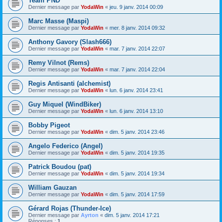
Team PND
Dernier message par
YodaWin
«
jeu. 9 janv. 2014 00:09
Marc Masse (Maspi)
Dernier message par
YodaWin
«
mer. 8 janv. 2014 09:32
Anthony Gavory (Slash666)
Dernier message par
YodaWin
«
mar. 7 janv. 2014 22:07
Remy Vilnot (Rems)
Dernier message par
YodaWin
«
mar. 7 janv. 2014 22:04
Regis Antisanti (alchemist)
Dernier message par
YodaWin
«
lun. 6 janv. 2014 23:41
Guy Miquel (WindBiker)
Dernier message par
YodaWin
«
lun. 6 janv. 2014 13:10
Bobby Pigeot
Dernier message par
YodaWin
«
dim. 5 janv. 2014 23:46
Angelo Federico (Angel)
Dernier message par
YodaWin
«
dim. 5 janv. 2014 19:35
Patrick Boudou (pat)
Dernier message par
YodaWin
«
dim. 5 janv. 2014 19:34
William Gauzan
Dernier message par
YodaWin
«
dim. 5 janv. 2014 17:59
Gérard Rojas (Thunder-Ice)
Dernier message par
Ayrton
«
dim. 5 janv. 2014 17:21
Réponses :
1