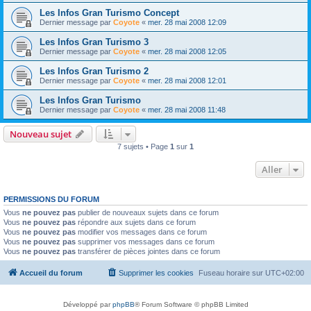
Les Infos Gran Turismo Concept
Dernier message par
Coyote
«
mer. 28 mai 2008 12:09
Les Infos Gran Turismo 3
Dernier message par
Coyote
«
mer. 28 mai 2008 12:05
Les Infos Gran Turismo 2
Dernier message par
Coyote
«
mer. 28 mai 2008 12:01
Les Infos Gran Turismo
Dernier message par
Coyote
«
mer. 28 mai 2008 11:48
Nouveau sujet
7 sujets • Page
1
sur
1
Aller
PERMISSIONS DU FORUM
Vous
ne pouvez pas
publier de nouveaux sujets dans ce forum
Vous
ne pouvez pas
répondre aux sujets dans ce forum
Vous
ne pouvez pas
modifier vos messages dans ce forum
Vous
ne pouvez pas
supprimer vos messages dans ce forum
Vous
ne pouvez pas
transférer de pièces jointes dans ce forum
Accueil du forum
Supprimer les cookies
Fuseau horaire sur
UTC+02:00
Développé par
phpBB
® Forum Software © phpBB Limited