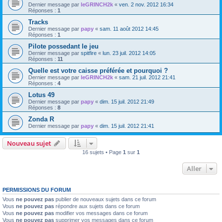
Dernier message par
leGRINCH2k
«
ven. 2 nov. 2012 16:34
Réponses :
1
Tracks
Dernier message par
papy
«
sam. 11 août 2012 14:45
Réponses :
1
Pilote possedant le jeu
Dernier message par
spitfire
«
lun. 23 juil. 2012 14:05
Réponses :
11
Quelle est votre caisse préférée et pourquoi ?
Dernier message par
leGRINCH2k
«
sam. 21 juil. 2012 21:41
Réponses :
4
Lotus 49
Dernier message par
papy
«
dim. 15 juil. 2012 21:49
Réponses :
8
Zonda R
Dernier message par
papy
«
dim. 15 juil. 2012 21:41
Nouveau sujet
16 sujets • Page
1
sur
1
Aller
PERMISSIONS DU FORUM
Vous
ne pouvez pas
publier de nouveaux sujets dans ce forum
Vous
ne pouvez pas
répondre aux sujets dans ce forum
Vous
ne pouvez pas
modifier vos messages dans ce forum
Vous
ne pouvez pas
supprimer vos messages dans ce forum