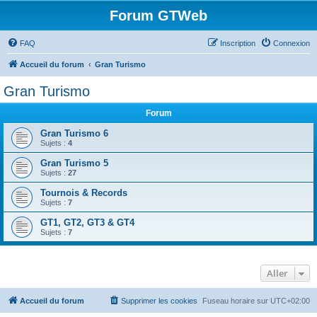
Forum GTWeb
FAQ
Inscription
Connexion
Accueil du forum
Gran Turismo
Gran Turismo
Forum
Gran Turismo 6
Sujets :
4
Gran Turismo 5
Sujets :
27
Tournois & Records
Sujets :
7
GT1, GT2, GT3 & GT4
Sujets :
7
Aller
Accueil du forum
Supprimer les cookies
Fuseau horaire sur
UTC+02:00