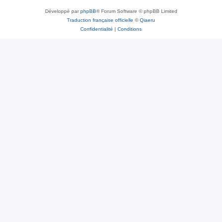
Développé par
phpBB
® Forum Software © phpBB Limited
Traduction française officielle
©
Qiaeru
Confidentialité
|
Conditions