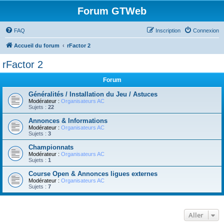
Forum GTWeb
FAQ
Inscription
Connexion
Accueil du forum
rFactor 2
rFactor 2
Forum
Généralités / Installation du Jeu / Astuces
Modérateur :
Organisateurs AC
Sujets :
22
Annonces & Informations
Modérateur :
Organisateurs AC
Sujets :
3
Championnats
Modérateur :
Organisateurs AC
Sujets :
1
Course Open & Annonces ligues externes
Modérateur :
Organisateurs AC
Sujets :
7
Aller