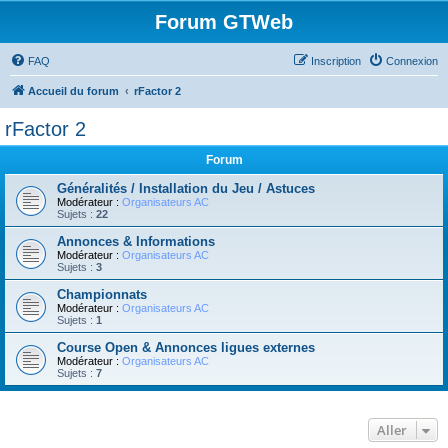
Forum GTWeb
FAQ
Inscription
Connexion
Accueil du forum
rFactor 2
rFactor 2
Forum
Généralités / Installation du Jeu / Astuces
Modérateur :
Organisateurs AC
Sujets :
22
Annonces & Informations
Modérateur :
Organisateurs AC
Sujets :
3
Championnats
Modérateur :
Organisateurs AC
Sujets :
1
Course Open & Annonces ligues externes
Modérateur :
Organisateurs AC
Sujets :
7
Aller