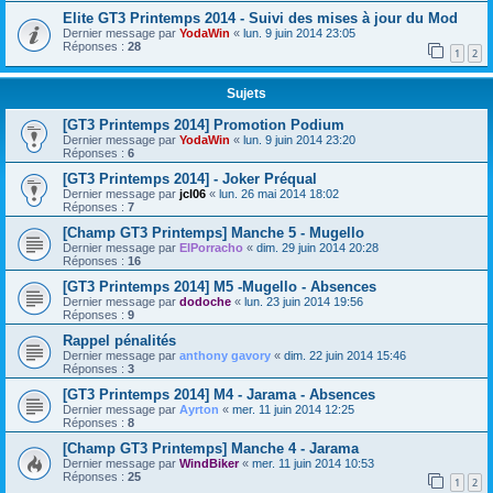
Elite GT3 Printemps 2014 - Suivi des mises à jour du Mod
Dernier message par
YodaWin
«
lun. 9 juin 2014 23:05
Réponses :
28
1
2
Sujets
[GT3 Printemps 2014] Promotion Podium
Dernier message par
YodaWin
«
lun. 9 juin 2014 23:20
Réponses :
6
[GT3 Printemps 2014] - Joker Préqual
Dernier message par
jcl06
«
lun. 26 mai 2014 18:02
Réponses :
7
[Champ GT3 Printemps] Manche 5 - Mugello
Dernier message par
ElPorracho
«
dim. 29 juin 2014 20:28
Réponses :
16
[GT3 Printemps 2014] M5 -Mugello - Absences
Dernier message par
dodoche
«
lun. 23 juin 2014 19:56
Réponses :
9
Rappel pénalités
Dernier message par
anthony gavory
«
dim. 22 juin 2014 15:46
Réponses :
3
[GT3 Printemps 2014] M4 - Jarama - Absences
Dernier message par
Ayrton
«
mer. 11 juin 2014 12:25
Réponses :
8
[Champ GT3 Printemps] Manche 4 - Jarama
Dernier message par
WindBiker
«
mer. 11 juin 2014 10:53
Réponses :
25
1
2