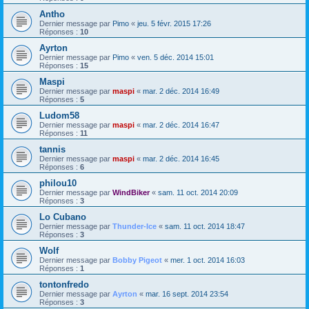
Antho
Dernier message par
Pimo
«
jeu. 5 févr. 2015 17:26
Réponses :
10
Ayrton
Dernier message par
Pimo
«
ven. 5 déc. 2014 15:01
Réponses :
15
Maspi
Dernier message par
maspi
«
mar. 2 déc. 2014 16:49
Réponses :
5
Ludom58
Dernier message par
maspi
«
mar. 2 déc. 2014 16:47
Réponses :
11
tannis
Dernier message par
maspi
«
mar. 2 déc. 2014 16:45
Réponses :
6
philou10
Dernier message par
WindBiker
«
sam. 11 oct. 2014 20:09
Réponses :
3
Lo Cubano
Dernier message par
Thunder-Ice
«
sam. 11 oct. 2014 18:47
Réponses :
3
Wolf
Dernier message par
Bobby Pigeot
«
mer. 1 oct. 2014 16:03
Réponses :
1
tontonfredo
Dernier message par
Ayrton
«
mar. 16 sept. 2014 23:54
Réponses :
3