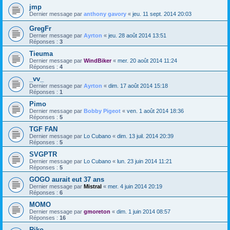
jmp
Dernier message par
anthony gavory
«
jeu. 11 sept. 2014 20:03
GregFr
Dernier message par
Ayrton
«
jeu. 28 août 2014 13:51
Réponses :
3
Tieuma
Dernier message par
WindBiker
«
mer. 20 août 2014 11:24
Réponses :
4
_vv_
Dernier message par
Ayrton
«
dim. 17 août 2014 15:18
Réponses :
1
Pimo
Dernier message par
Bobby Pigeot
«
ven. 1 août 2014 18:36
Réponses :
5
TGF FAN
Dernier message par
Lo Cubano
«
dim. 13 juil. 2014 20:39
Réponses :
5
SVGPTR
Dernier message par
Lo Cubano
«
lun. 23 juin 2014 11:21
Réponses :
5
GOGO aurait eut 37 ans
Dernier message par
Mistral
«
mer. 4 juin 2014 20:19
Réponses :
6
MOMO
Dernier message par
gmoreton
«
dim. 1 juin 2014 08:57
Réponses :
16
Riko