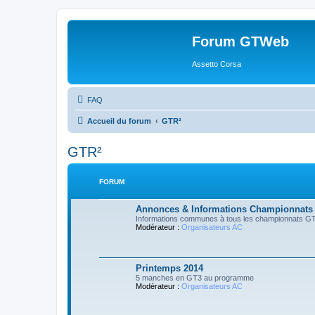
Forum GTWeb
Assetto Corsa
FAQ
Accueil du forum
GTR²
GTR²
FORUM
Annonces & Informations Championnats
Informations communes à tous les championnats 
Modérateur :
Organisateurs AC
Printemps 2014
5 manches en GT3 au programme
Modérateur :
Organisateurs AC