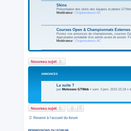
Skins
Présentation des skins des équipes et pilotes GTWe
Modérateur :
Organisateurs AC
Courses Open & Championnats Externes
Postez vos annonces de championnats, courses Op
Approbation préalable d'un admin avant de poster. F
Modérateur :
Organisateurs AC
Nouveau sujet
ANNONCES
La suite ?
par
Molosses GTWeb
»
sam. 3 janv. 2015 15:18
» 
Nouveau sujet
Revenir à l’accueil du forum
PERMISSIONS DU FORUM