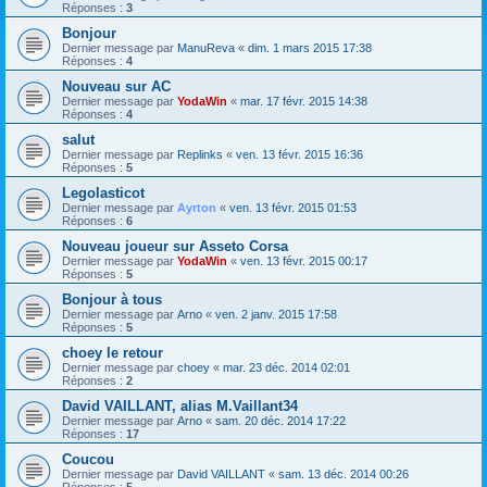
Réponses :
3
Bonjour
Dernier message par
ManuReva
«
dim. 1 mars 2015 17:38
Réponses :
4
Nouveau sur AC
Dernier message par
YodaWin
«
mar. 17 févr. 2015 14:38
Réponses :
4
salut
Dernier message par
Replinks
«
ven. 13 févr. 2015 16:36
Réponses :
5
Legolasticot
Dernier message par
Ayrton
«
ven. 13 févr. 2015 01:53
Réponses :
6
Nouveau joueur sur Asseto Corsa
Dernier message par
YodaWin
«
ven. 13 févr. 2015 00:17
Réponses :
5
Bonjour à tous
Dernier message par
Arno
«
ven. 2 janv. 2015 17:58
Réponses :
5
choey le retour
Dernier message par
choey
«
mar. 23 déc. 2014 02:01
Réponses :
2
David VAILLANT, alias M.Vaillant34
Dernier message par
Arno
«
sam. 20 déc. 2014 17:22
Réponses :
17
Coucou
Dernier message par
David VAILLANT
«
sam. 13 déc. 2014 00:26