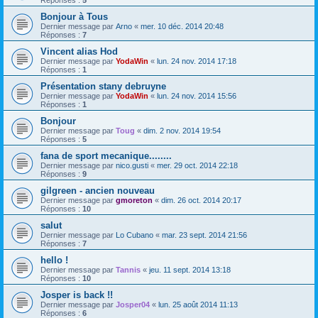
Réponses :
5
Bonjour à Tous
Dernier message par
Arno
«
mer. 10 déc. 2014 20:48
Réponses :
7
Vincent alias Hod
Dernier message par
YodaWin
«
lun. 24 nov. 2014 17:18
Réponses :
1
Présentation stany debruyne
Dernier message par
YodaWin
«
lun. 24 nov. 2014 15:56
Réponses :
1
Bonjour
Dernier message par
Toug
«
dim. 2 nov. 2014 19:54
Réponses :
5
fana de sport mecanique........
Dernier message par
nico.gusti
«
mer. 29 oct. 2014 22:18
Réponses :
9
gilgreen - ancien nouveau
Dernier message par
gmoreton
«
dim. 26 oct. 2014 20:17
Réponses :
10
salut
Dernier message par
Lo Cubano
«
mar. 23 sept. 2014 21:56
Réponses :
7
hello !
Dernier message par
Tannis
«
jeu. 11 sept. 2014 13:18
Réponses :
10
Josper is back !!
Dernier message par
Josper04
«
lun. 25 août 2014 11:13
Réponses :
6