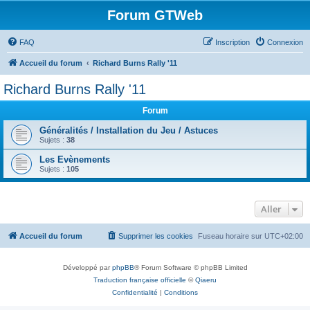
Forum GTWeb
FAQ
Inscription
Connexion
Accueil du forum
Richard Burns Rally '11
Richard Burns Rally '11
Forum
Généralités / Installation du Jeu / Astuces
Sujets :
38
Les Evènements
Sujets :
105
Aller
Accueil du forum
Supprimer les cookies
Fuseau horaire sur
UTC+02:00
Développé par
phpBB
® Forum Software © phpBB Limited
Traduction française officielle
©
Qiaeru
Confidentialité
|
Conditions