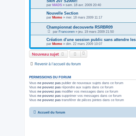
Skin 207 S2000!!
par
MADS
»
sam. 18 avr. 2009 20:40
Nouvelle Section
par
Momo
»
mer. 18 mars 2009 11:17
Championnat decouverte RSRBR09
par
Franconen
»
jeu. 19 mars 2009 21:50
Création d'une session public sans attendre le
par
Momo
»
dim. 22 mars 2009 10:07
Nouveau sujet
Revenir à l’accueil du forum
PERMISSIONS DU FORUM
Vous
ne pouvez pas
publier de nouveaux sujets dans ce forum
Vous
ne pouvez pas
répondre aux sujets dans ce forum
Vous
ne pouvez pas
modifier vos messages dans ce forum
Vous
ne pouvez pas
supprimer vos messages dans ce forum
Vous
ne pouvez pas
transférer de pièces jointes dans ce forum
Accueil du forum