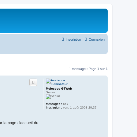
Inscription
Connexion
1 message • Page
1
sur
1
Molosses GTWeb
Senior
Messages :
667
Inscription :
ven. 1 août 2008 20:37
r la page d'accueil du