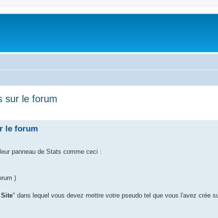
 sur le forum
r le forum
leur panneau de Stats comme ceci :
orum )
Site
" dans lequel vous devez mettre votre pseudo tel que vous l'avez crée su