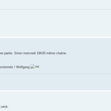
4ème partie. Sinon mercredi 19h30 même chaîne.
électionnés ! Wolfgang