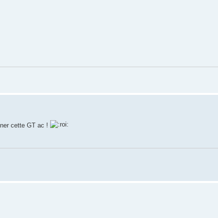
agner cette GT ac !