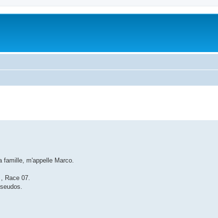
famille, m'appelle Marco.
2 , Race 07.
 pseudos.