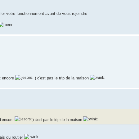
miler votre fonctionnement avant de vous rejoindre
et encore
) c'est pas le trip de la maison
et encore
) c'est pas le trip de la maison
ais du routier